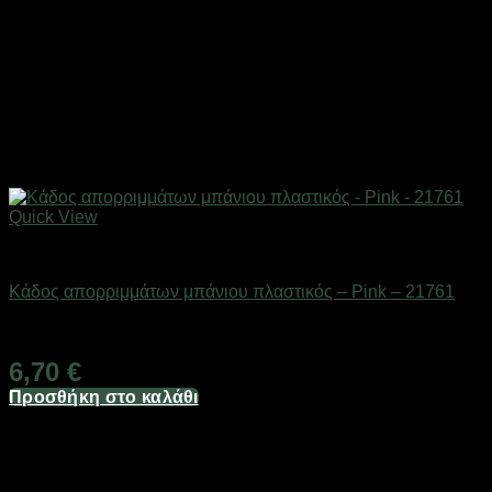
Quick View
Αξεσουάρ μπάνιου
Κάδος απορριμμάτων μπάνιου πλαστικός – Pink – 21761
Διαθέσιμο από 1-3 ημέρες
6,70
€
Προσθήκη στο καλάθι