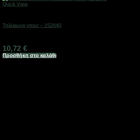
Quick View
Είδη μπάνιου
Τηλέφωνο ντους – 152040
Διαθέσιμο από 1-3 ημέρες
10,72
€
Προσθήκη στο καλάθι