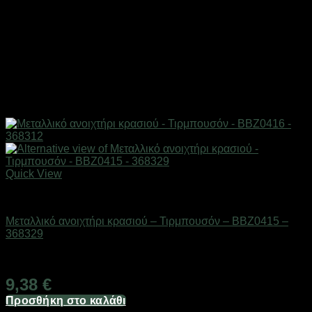
Quick View
Είδη κουζίνας
Μεταλλικό ανοιχτήρι κρασιού – Τιρμπουσόν – BBZ0415 –
368329
Διαθέσιμο από 1-3 ημέρες
9,38
€
Προσθήκη στο καλάθι