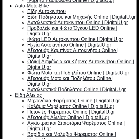
Φορητά Ραδιόφωνα Online | DigitalU.gr
Auto-Moto-Bike
Είδη Αυτοκινήτου
Είδη Ποδηλάτου και Μηχανής Online | DigitalU.gr
Ανταλλακτικά Αυτοκινήτου Online | DigitalU.gr
Προβολείς και Φώτα Όγκου LED Online |
DigitalU.gr
Φώτα LED Αυτοκινήτου Online | DigitalU.gr
Ηχεία Αυτοκινήτου Online | DigitalU.gr
Αξεσουάρ Καμπίνας Αυτοκινήτου Online |
DigitalU.gr
Οδική Ασφάλεια και Κόρνες Αυτοκινήτου Online |
DigitalU.gr
Φώτα Moto και Ποδηλάτου Online | DigitalU.gr
Αξεσουάρ Moto και Ποδηλάτου Online |
DigitalU.gr
Ανταλλακτικά Ποδηλάτου Online | DigitalU.gr
Είδη Αλιείας
Μηχανάκια Ψαρέματος Online | DigitalU.gr
Καλάμια Ψαρέματος Online | DigitalU.gr
Πετονιές Ψαρέματος Online | DigitalU.gr
Αξεσουάρ Αλιείας Online | DigitalU.gr
Αγκίστρια και Στριφτάρια Ψαρέματος Online |
DigitalU.gr
Βαρίδια και Μολύβια Ψαρέματος Online |