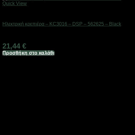
Quick View
Οικιακά είδη
Ηλεκτρική κρεπιέρα – KC3016 – DSP – 562625 – Black
Διαθέσιμο από 1-3 ημέρες
21,44
€
Προσθήκη στο καλάθι