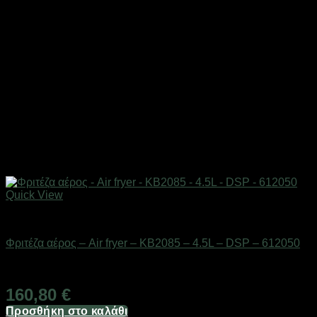
Quick View
Οικιακά είδη
Φριτέζα αέρος – Air fryer – KB2085 – 4.5L – DSP – 612050
Διαθέσιμο από 1-3 ημέρες
160,80
€
Προσθήκη στο καλάθι