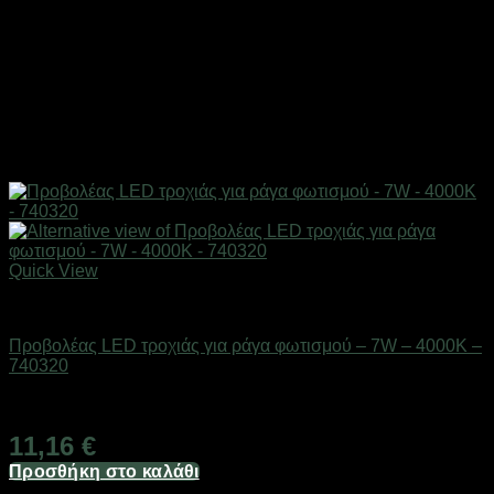
Quick View
Είδη φωτισμού & αναλώσιμα
Προβολέας LED τροχιάς για ράγα φωτισμού – 7W – 4000K –
740320
Διαθέσιμο από 1-3 ημέρες
11,16
€
Προσθήκη στο καλάθι