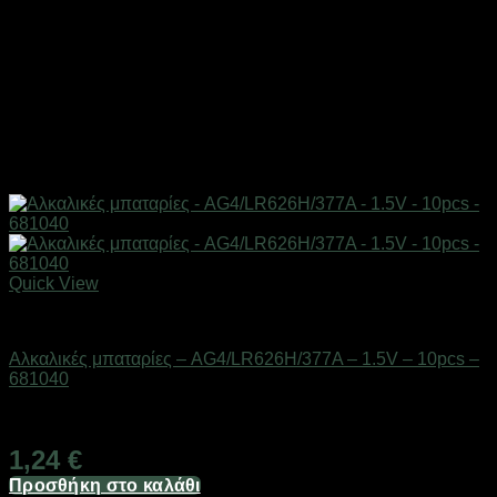
Quick View
Μπαταρίες
Αλκαλικές μπαταρίες – AG4/LR626H/377A – 1.5V – 10pcs –
681040
Διαθέσιμο από 1-3 ημέρες
1,24
€
Προσθήκη στο καλάθι