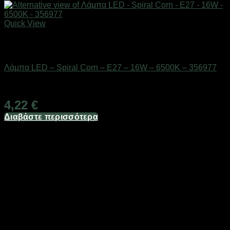
Quick View
Εξαντλημένο
Είδη φωτισμού & αναλώσιμα
Λάμπα LED – Spiral Corn – E27 – 16W – 6500K – 356977
Διαθέσιμο από 1-3 ημέρες
4,22
€
Διαβάστε περισσότερα