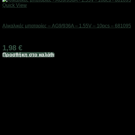
Quick View
Μπαταρίες
Αλκαλικές μπαταρίες – AG9/936A – 1.55V – 10pcs – 681095
Διαθέσιμο από 1-3 ημέρες
1,98
€
Προσθήκη στο καλάθι