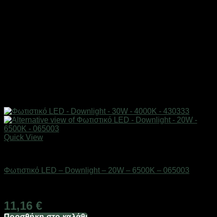
Quick View
Είδη φωτισμού & αναλώσιμα
Φωτιστικό LED – Downlight – 20W – 6500K – 065003
Διαθέσιμο από 1-3 ημέρες
11,16
€
Προσθήκη στο καλάθι