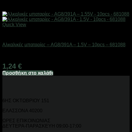
Quick View
Μπαταρίες
Αλκαλικές μπαταρίες – AG8/391A – 1.5V – 10pcs – 681088
Διαθέσιμο από 1-3 ημέρες
1,24
€
Προσθήκη στο καλάθι
6ΗΣ ΟΚΤΩΒΡΙΟΥ 151
ΕΛΑΣΣΟΝΑ 40200
ΩΡΕΣ ΕΠΙΚΟΙΝΩΝΙΑΣ
ΔΕΥΤΕΡΑ-ΠΑΡΑΣΚΕΥΗ 09:00-17:00