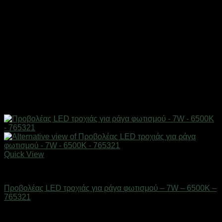
Quick View
Είδη φωτισμού & αναλώσιμα
Προβολέας LED τροχιάς για ράγα φωτισμού – 7W – 6500K –
765321
Διαθέσιμο από 1-3 ημέρες