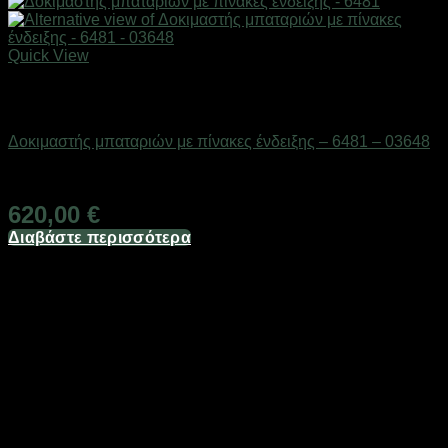
Quick View
Εξαντλημένο
Μπαταρίες
Δοκιμαστής μπαταριών με πίνακες ένδειξης – 6481 – 03648
Διαθέσιμο από 1-3 ημέρες
620,00
€
Διαβάστε περισσότερα