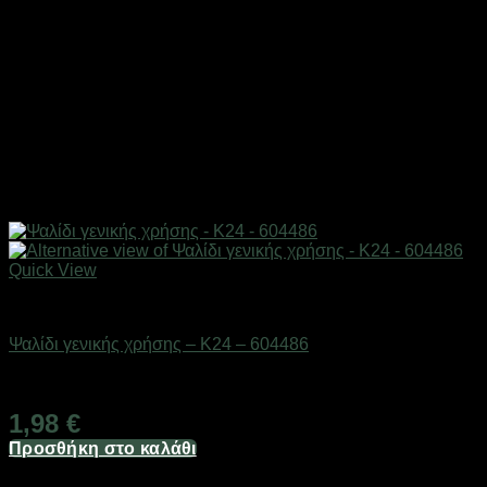
Quick View
Eργαλεία χειρός
Ψαλίδι γενικής χρήσης – K24 – 604486
Διαθέσιμο από 1-3 ημέρες
1,98
€
Προσθήκη στο καλάθι