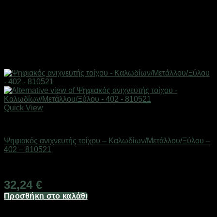
Quick View
Εργαλεία
Ψηφιακός ανιχνευτής τοίχου – Καλωδίων/Μετάλλου/Ξύλου –
402 – 810521
Διαθέσιμο από 1-3 ημέρες
32,24
€
Προσθήκη στο καλάθι