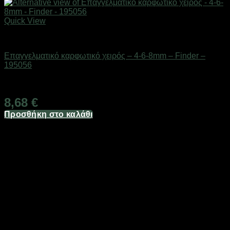
Quick View
Eργαλεία χειρός
Επαγγελματικό καρφωτικό χειρός – 4-6-8mm – Finder –
195056
Διαθέσιμο από 1-3 ημέρες
8,68
€
Προσθήκη στο καλάθι