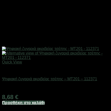
Quick View
Επαγγελματικές ζυγαριές & θερμοκολλητικά
Ψηφιακή ζυγαριά ακριβείας τσέπης – MT201 – 112371
Διαθέσιμο από 1-3 ημέρες
8,68
€
Προσθήκη στο καλάθι