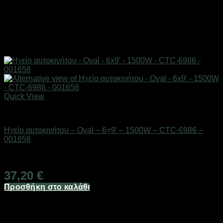
Quick View
AUTO-MOTO-BIKE
Ηχείο αυτοκινήτου – Oval – 6×9′ – 1500W – CTC-6986 –
001658
Διαθέσιμο από 1-3 ημέρες
37,20
€
Προσθήκη στο καλάθι