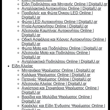
Είδη Ποδηλάτου και Μηχανής Online | DigitalU.gr
Ανταλλακτικά Αυτοκινήτου Online | DigitalU.gr
Προβολείς και Φώτα Όγκου LED Online |
DigitalU.gr
Φώτα LED Αυτοκινήτου Online | DigitalU.gr
Ηχεία Αυτοκινήτου Online | DigitalU.gr
Αξεσουάρ Καμπίνας Αυτοκινήτου Online |
DigitalU.gr
Οδική Ασφάλεια και Κόρνες Αυτοκινήτου Online |
DigitalU.gr
Φώτα Moto και Ποδηλάτου Online | DigitalU.gr
Αξεσουάρ Moto και Ποδηλάτου Online |
DigitalU.gr
Ανταλλακτικά Ποδηλάτου Online | DigitalU.gr
Είδη Αλιείας
Μηχανάκια Ψαρέματος Online | DigitalU.gr
Καλάμια Ψαρέματος Online | DigitalU.gr
Πετονιές Ψαρέματος Online | DigitalU.gr
Αξεσουάρ Αλιείας Online | DigitalU.gr
Αγκίστρια και Στριφτάρια Ψαρέματος Online |
DigitalU.gr
Βαρίδια και Μολύβια Ψαρέματος Online |
DigitalU.gr
Καρέκλες και Είδη Ένδυσης Ψαρέματος Online |