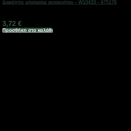
Διακόπτης μπαταρίας αυτοκινήτου – W10433 – 675176
Διαθέσιμο από 1-3 ημέρες
3,72
€
Προσθήκη στο καλάθι