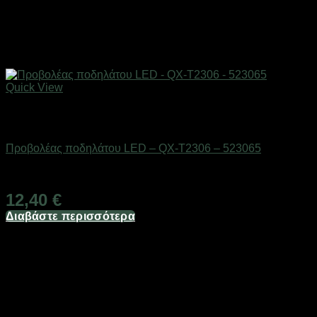
Quick View
Εξαντλημένο
AUTO-MOTO-BIKE
Προβολέας ποδηλάτου LED – QX-T2306 – 523065
Διαθέσιμο από 1-3 ημέρες
12,40
€
Διαβάστε περισσότερα