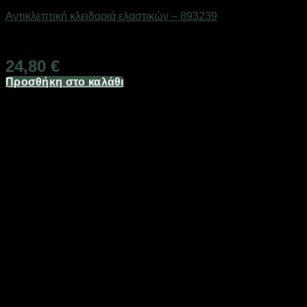
Αντικλεπτική κλειδαριά ελαστικών – 893239
Διαθέσιμο από 1-3 ημέρες
24,80
€
Προσθήκη στο καλάθι