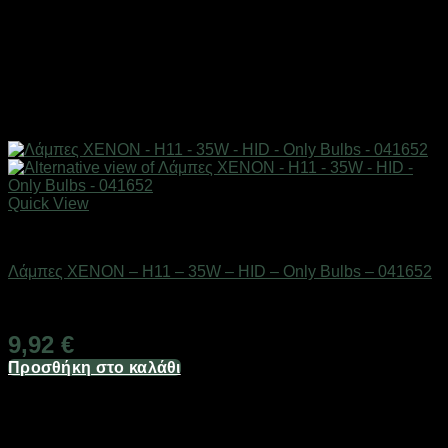
Quick View
AUTO-MOTO-BIKE
Λάμπες XENON – H11 – 35W – HID – Only Bulbs – 041652
Διαθέσιμο από 1-3 ημέρες
9,92
€
Προσθήκη στο καλάθι