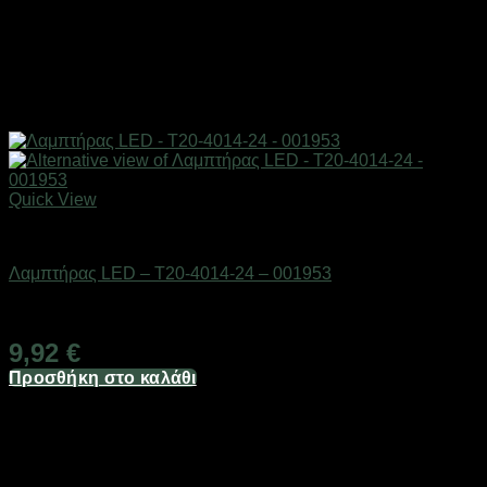
Quick View
AUTO-MOTO-BIKE
Λαμπτήρας LED – T20-4014-24 – 001953
Διαθέσιμο από 1-3 ημέρες
9,92
€
Προσθήκη στο καλάθι