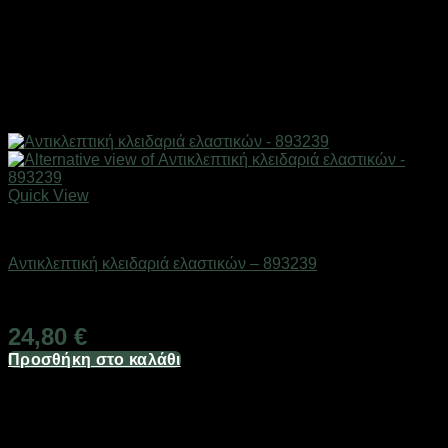
Quick View
AUTO-MOTO-BIKE
Αντικλεπτική κλειδαριά ελαστικών – 893239
Διαθέσιμο από 1-3 ημέρες
24,80
€
Προσθήκη στο καλάθι