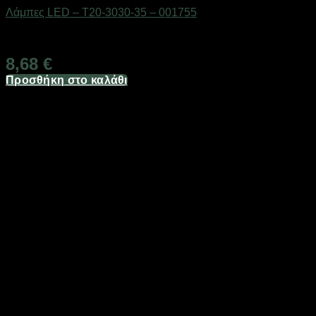
Λάμπες LED – T20-3030-35 – 001755
Διαθέσιμο από 1-3 ημέρες
8,68
€
Προσθήκη στο καλάθι