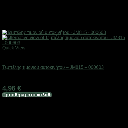
Quick View
AUTO-MOTO-BIKE
Τεμπέλης τιμονιού αυτοκινήτου – JM815 – 000603
Διαθέσιμο από 1-3 ημέρες
4,96
€
Προσθήκη στο καλάθι