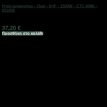
Ηχείο αυτοκινήτου – Oval – 6×9′ – 1500W – CTC-6986 –
001658
Διαθέσιμο από 1-3 ημέρες
37,20
€
Προσθήκη στο καλάθι