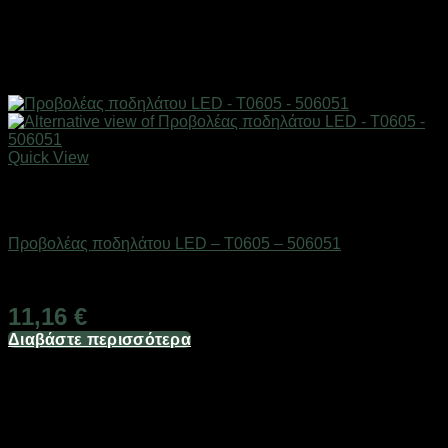
Quick View
Εξαντλημένο
AUTO-MOTO-BIKE
Προβολέας ποδηλάτου LED – T0605 – 506051
Διαθέσιμο από 1-3 ημέρες
11,16
€
Διαβάστε περισσότερα