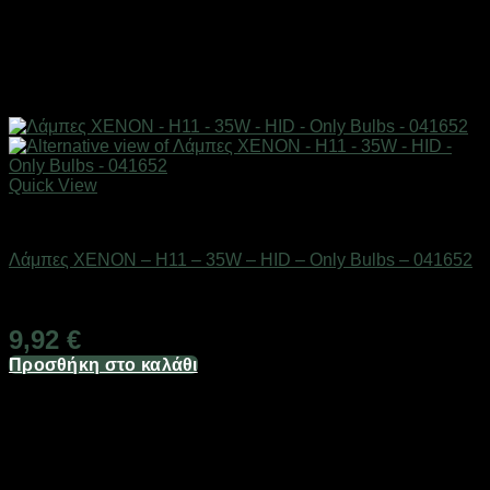
Quick View
AUTO-MOTO-BIKE
Λάμπες XENON – H11 – 35W – HID – Only Bulbs – 041652
Διαθέσιμο από 1-3 ημέρες
9,92
€
Προσθήκη στο καλάθι