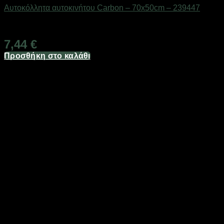
Αυτοκόλλητα αυτοκινήτου Carbon – 70x50cm – 239447
Διαθέσιμο από 1-3 ημέρες
7,44
€
Προσθήκη στο καλάθι