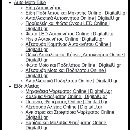
Auto-Moto-Bike
Είδη Αυτοκινήτου
Είδη Ποδηλάτου και Μηχανής Online | DigitalU.gr
Ανταλλακτικά Αυτοκινήτου Online | DigitalU.gr
Προβολείς και Φώτα Όγκου LED Online |
DigitalU.gr
Φώτα LED Αυτοκινήτου Online | DigitalU.gr
Ηχεία Αυτοκινήτου Online | DigitalU.gr
Αξεσουάρ Καμπίνας Αυτοκινήτου Online |
DigitalU.gr
Οδική Ασφάλεια και Κόρνες Αυτοκινήτου Online |
DigitalU.gr
Φώτα Moto και Ποδηλάτου Online | DigitalU.gr
Αξεσουάρ Moto και Ποδηλάτου Online |
DigitalU.gr
Ανταλλακτικά Ποδηλάτου Online | DigitalU.gr
Είδη Αλιείας
Μηχανάκια Ψαρέματος Online | DigitalU.gr
Καλάμια Ψαρέματος Online | DigitalU.gr
Πετονιές Ψαρέματος Online | DigitalU.gr
Αξεσουάρ Αλιείας Online | DigitalU.gr
Αγκίστρια και Στριφτάρια Ψαρέματος Online |
DigitalU.gr
Βαρίδια και Μολύβια Ψαρέματος Online |
DigitalU.gr