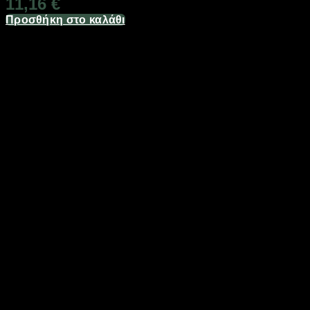
11,16
€
Προσθήκη στο καλάθι