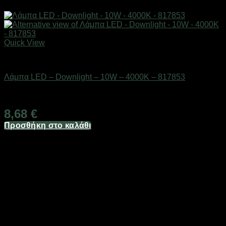
Quick View
Είδη φωτισμού & αναλώσιμα
Λάμπα LED – Downlight – 10W – 4000K – 817853
Διαθέσιμο από 1-3 ημέρες
8,68
€
Προσθήκη στο καλάθι