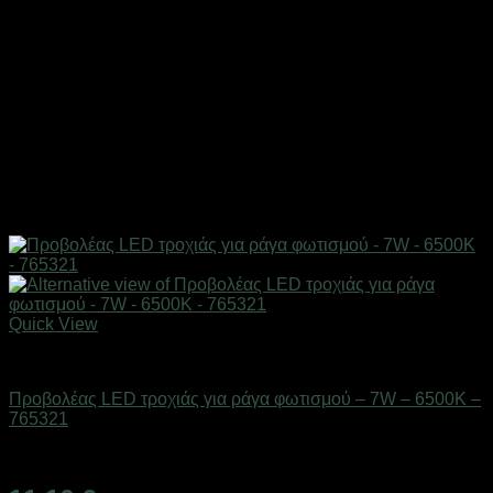
Quick View
Είδη φωτισμού & αναλώσιμα
Προβολέας LED τροχιάς για ράγα φωτισμού – 7W – 6500K –
765321
Διαθέσιμο από 1-3 ημέρες