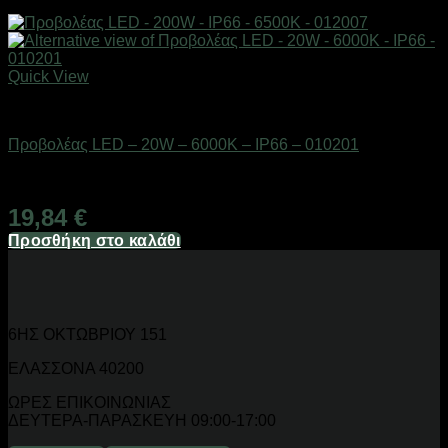
Quick View
Είδη φωτισμού & αναλώσιμα
Προβολέας LED – 20W – 6000K – IP66 – 010201
Διαθέσιμο από 1-3 ημέρες
19,84
€
Προσθήκη στο καλάθι
6ΗΣ ΟΚΤΩΒΡΙΟΥ 151
ΕΛΑΣΣΟΝΑ 40200
ΩΡΕΣ ΕΠΙΚΟΙΝΩΝΙΑΣ
ΔΕΥΤΕΡΑ-ΠΑΡΑΣΚΕΥΗ 09:00-17:00