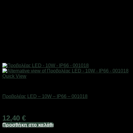
Quick View
Είδη φωτισμού & αναλώσιμα
Προβολέας LED – 10W – IP66 – 001018
Διαθέσιμο από 1-3 ημέρες
12,40
€
Προσθήκη στο καλάθι