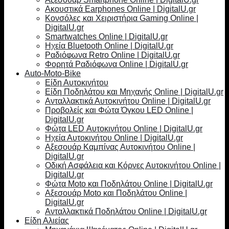
Ακουστικά Earphones Online | DigitalU.gr
Κονσόλες και Χειριστήρια Gaming Online |
DigitalU.gr
Smartwatches Online | DigitalU.gr
Ηχεία Bluetooth Online | DigitalU.gr
Ραδιόφωνα Retro Online | DigitalU.gr
Φορητά Ραδιόφωνα Online | DigitalU.gr
Auto-Moto-Bike
Είδη Αυτοκινήτου
Είδη Ποδηλάτου και Μηχανής Online | DigitalU.gr
Ανταλλακτικά Αυτοκινήτου Online | DigitalU.gr
Προβολείς και Φώτα Όγκου LED Online |
DigitalU.gr
Φώτα LED Αυτοκινήτου Online | DigitalU.gr
Ηχεία Αυτοκινήτου Online | DigitalU.gr
Αξεσουάρ Καμπίνας Αυτοκινήτου Online |
DigitalU.gr
Οδική Ασφάλεια και Κόρνες Αυτοκινήτου Online |
DigitalU.gr
Φώτα Moto και Ποδηλάτου Online | DigitalU.gr
Αξεσουάρ Moto και Ποδηλάτου Online |
DigitalU.gr
Ανταλλακτικά Ποδηλάτου Online | DigitalU.gr
Είδη Αλιείας