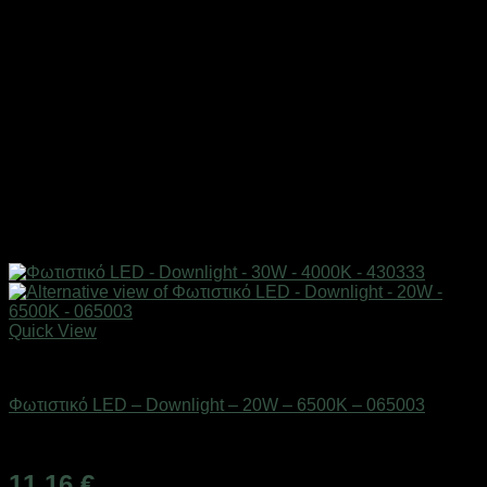
Quick View
Είδη φωτισμού & αναλώσιμα
Φωτιστικό LED – Downlight – 20W – 6500K – 065003
Διαθέσιμο από 1-3 ημέρες
11,16
€