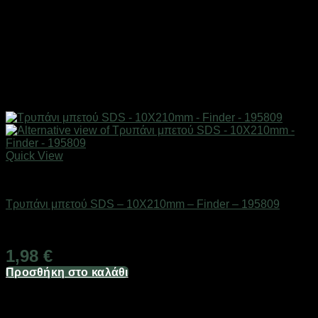
Quick View
Εργαλεία
Τρυπάνι μπετού SDS – 10Χ210mm – Finder – 195809
Διαθέσιμο από 1-3 ημέρες
1,98
€
Προσθήκη στο καλάθι