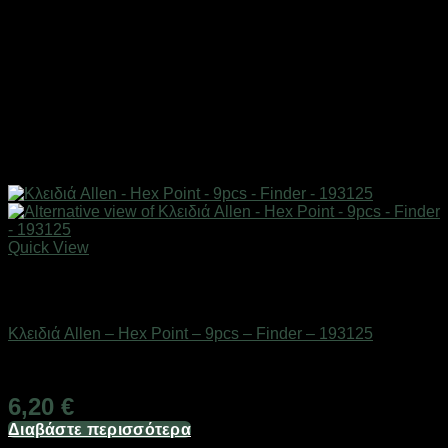
Quick View
Εξαντλημένο
Εργαλεία
Κλειδιά Allen – Hex Point – 9pcs – Finder – 193125
Διαθέσιμο από 1-3 ημέρες
6,20
€
Διαβάστε περισσότερα