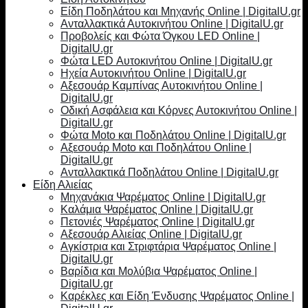
Είδη Ποδηλάτου και Μηχανής Online | DigitalU.gr
Ανταλλακτικά Αυτοκινήτου Online | DigitalU.gr
Προβολείς και Φώτα Όγκου LED Online |
DigitalU.gr
Φώτα LED Αυτοκινήτου Online | DigitalU.gr
Ηχεία Αυτοκινήτου Online | DigitalU.gr
Αξεσουάρ Καμπίνας Αυτοκινήτου Online |
DigitalU.gr
Οδική Ασφάλεια και Κόρνες Αυτοκινήτου Online |
DigitalU.gr
Φώτα Moto και Ποδηλάτου Online | DigitalU.gr
Αξεσουάρ Moto και Ποδηλάτου Online |
DigitalU.gr
Ανταλλακτικά Ποδηλάτου Online | DigitalU.gr
Είδη Αλιείας
Μηχανάκια Ψαρέματος Online | DigitalU.gr
Καλάμια Ψαρέματος Online | DigitalU.gr
Πετονιές Ψαρέματος Online | DigitalU.gr
Αξεσουάρ Αλιείας Online | DigitalU.gr
Αγκίστρια και Στριφτάρια Ψαρέματος Online |
DigitalU.gr
Βαρίδια και Μολύβια Ψαρέματος Online |
DigitalU.gr
Καρέκλες και Είδη Ένδυσης Ψαρέματος Online |