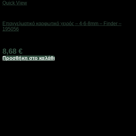
Quick View
Eργαλεία χειρός
Επαγγελματικό καρφωτικό χειρός – 4-6-8mm – Finder –
195056
Διαθέσιμο από 1-3 ημέρες
8,68
€
Προσθήκη στο καλάθι