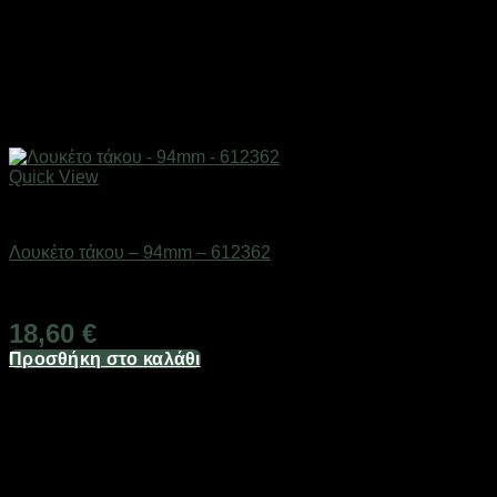
Quick View
Εργαλεία
Λουκέτο τάκου – 94mm – 612362
Διαθέσιμο από 1-3 ημέρες
18,60
€
Προσθήκη στο καλάθι