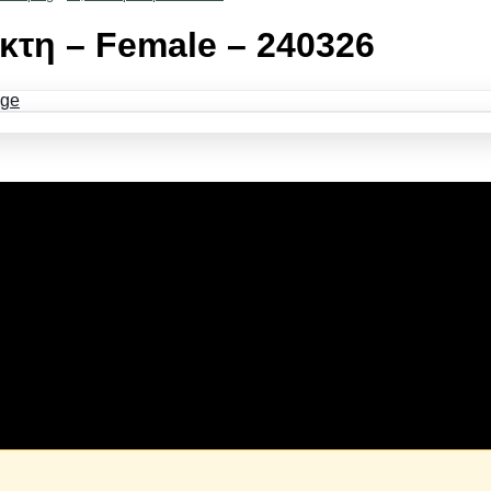
τη – Female – 240326