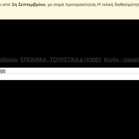
αι από
1η Σεπτεμβρίου
, με σειρά προτεραιότητας.Η τελική διαθεσιμότη
οδεκτών
,
ΕΠΟΧΙΑΚΑ - ΤΟΥΡΙΣΤΙΚΑ & HOBBY
,
Κυνήγι - παραλί