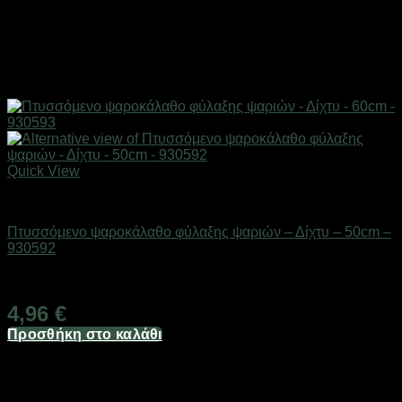
Quick View
Δίχτυα & παγίδες
Πτυσσόμενο ψαροκάλαθο φύλαξης ψαριών – Δίχτυ – 50cm –
930592
Διαθέσιμο από 1-3 ημέρες
4,96
€
Προσθήκη στο καλάθι