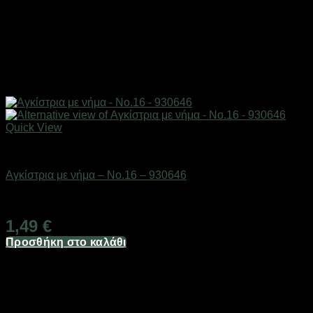
Quick View
Αγκίστρια & στριφτάρια
Αγκίστρια με νήμα – No.16 – 930646
Διαθέσιμο από 1-3 ημέρες
1,49
€
Προσθήκη στο καλάθι