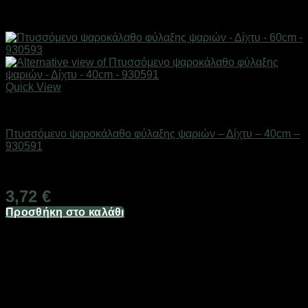
Quick View
Δίχτυα & παγίδες
Πτυσσόμενο ψαροκάλαθο φύλαξης ψαριών – Δίχτυ – 40cm –
930591
Διαθέσιμο από 1-3 ημέρες
3,72
€
Προσθήκη στο καλάθι