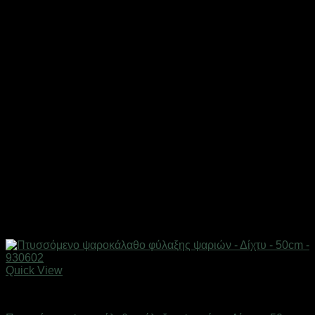
Quick View
Δίχτυα & παγίδες