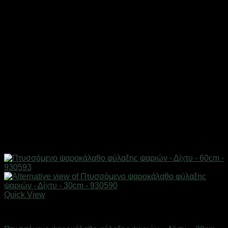
Quick View
Δίχτυα & παγίδες