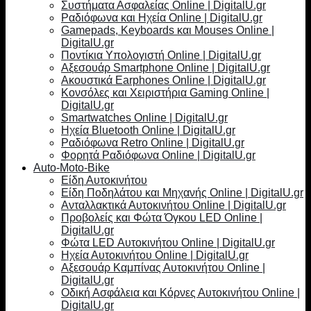
Συστήματα Ασφαλείας Online | DigitalU.gr
Ραδιόφωνα και Ηχεία Online | DigitalU.gr
Gamepads, Keyboards και Mouses Online |
DigitalU.gr
Ποντίκια Υπολογιστή Online | DigitalU.gr
Αξεσουάρ Smartphone Online | DigitalU.gr
Ακουστικά Earphones Online | DigitalU.gr
Κονσόλες και Χειριστήρια Gaming Online |
DigitalU.gr
Smartwatches Online | DigitalU.gr
Ηχεία Bluetooth Online | DigitalU.gr
Ραδιόφωνα Retro Online | DigitalU.gr
Φορητά Ραδιόφωνα Online | DigitalU.gr
Auto-Moto-Bike
Είδη Αυτοκινήτου
Είδη Ποδηλάτου και Μηχανής Online | DigitalU.gr
Ανταλλακτικά Αυτοκινήτου Online | DigitalU.gr
Προβολείς και Φώτα Όγκου LED Online |
DigitalU.gr
Φώτα LED Αυτοκινήτου Online | DigitalU.gr
Ηχεία Αυτοκινήτου Online | DigitalU.gr
Αξεσουάρ Καμπίνας Αυτοκινήτου Online |
DigitalU.gr
Οδική Ασφάλεια και Κόρνες Αυτοκινήτου Online |
DigitalU.gr