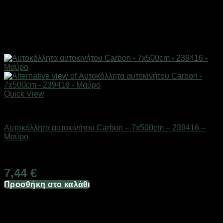
Quick View
AUTO-MOTO-BIKE
Αυτοκόλλητα αυτοκινήτου Carbon – 7x500cm – 239416 –
Μαύρο
Διαθέσιμο από 1-3 ημέρες
7,44
€
Προσθήκη στο καλάθι