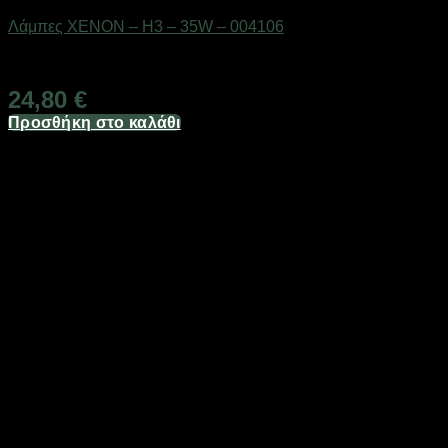
Λάμπες XENON – H3 – 35W – 004106
Διαθέσιμο από 1-3 ημέρες
24,80
€
Προσθήκη στο καλάθι