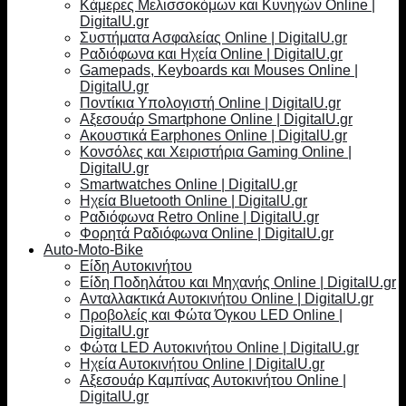
Κάμερες Μελισσοκόμων και Κυνηγών Online |
DigitalU.gr
Συστήματα Ασφαλείας Online | DigitalU.gr
Ραδιόφωνα και Ηχεία Online | DigitalU.gr
Gamepads, Keyboards και Mouses Online |
DigitalU.gr
Ποντίκια Υπολογιστή Online | DigitalU.gr
Αξεσουάρ Smartphone Online | DigitalU.gr
Ακουστικά Earphones Online | DigitalU.gr
Κονσόλες και Χειριστήρια Gaming Online |
DigitalU.gr
Smartwatches Online | DigitalU.gr
Ηχεία Bluetooth Online | DigitalU.gr
Ραδιόφωνα Retro Online | DigitalU.gr
Φορητά Ραδιόφωνα Online | DigitalU.gr
Auto-Moto-Bike
Είδη Αυτοκινήτου
Είδη Ποδηλάτου και Μηχανής Online | DigitalU.gr
Ανταλλακτικά Αυτοκινήτου Online | DigitalU.gr
Προβολείς και Φώτα Όγκου LED Online |
DigitalU.gr
Φώτα LED Αυτοκινήτου Online | DigitalU.gr
Ηχεία Αυτοκινήτου Online | DigitalU.gr
Αξεσουάρ Καμπίνας Αυτοκινήτου Online |
DigitalU.gr