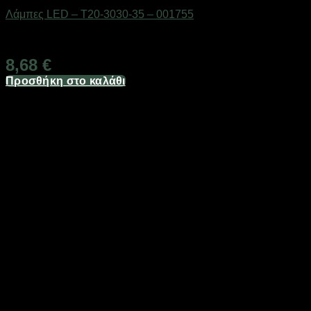
Λάμπες LED – T20-3030-35 – 001755
Διαθέσιμο από 1-3 ημέρες
8,68
€
Προσθήκη στο καλάθι