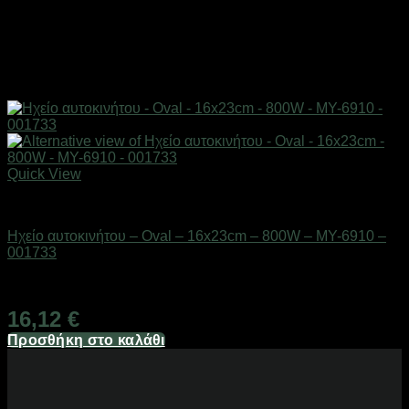
Quick View
AUTO-MOTO-BIKE
Ηχείο αυτοκινήτου – Oval – 16x23cm – 800W – MY-6910 –
001733
Διαθέσιμο από 1-3 ημέρες
16,12
€
Προσθήκη στο καλάθι