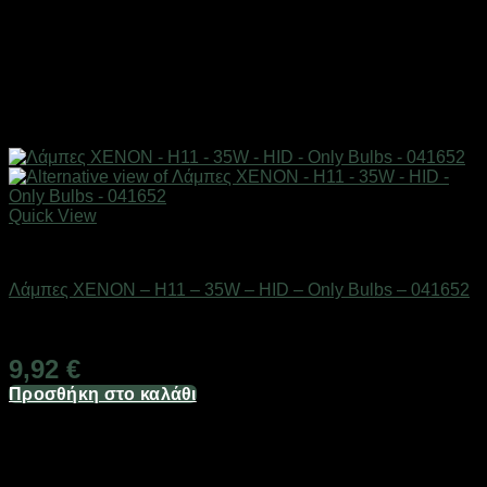
Quick View
AUTO-MOTO-BIKE
Λάμπες XENON – H11 – 35W – HID – Only Bulbs – 041652
Διαθέσιμο από 1-3 ημέρες
9,92
€
Προσθήκη στο καλάθι