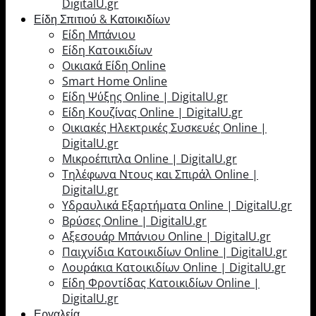
DigitalU.gr
Είδη Σπιτιού & Κατοικιδίων
Είδη Μπάνιου
Είδη Κατοικιδίων
Οικιακά Είδη Online
Smart Home Online
Είδη Ψύξης Online | DigitalU.gr
Είδη Κουζίνας Online | DigitalU.gr
Οικιακές Ηλεκτρικές Συσκευές Online |
DigitalU.gr
Μικροέπιπλα Online | DigitalU.gr
Τηλέφωνα Ντους και Σπιράλ Online |
DigitalU.gr
Υδραυλικά Εξαρτήματα Online | DigitalU.gr
Βρύσες Online | DigitalU.gr
Αξεσουάρ Μπάνιου Online | DigitalU.gr
Παιχνίδια Κατοικιδίων Online | DigitalU.gr
Λουράκια Κατοικιδίων Online | DigitalU.gr
Είδη Φροντίδας Κατοικιδίων Online |
DigitalU.gr
Εργαλεία