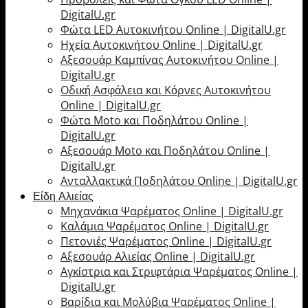
DigitalU.gr
Φώτα LED Αυτοκινήτου Online | DigitalU.gr
Ηχεία Αυτοκινήτου Online | DigitalU.gr
Αξεσουάρ Καμπίνας Αυτοκινήτου Online |
DigitalU.gr
Οδική Ασφάλεια και Κόρνες Αυτοκινήτου
Online | DigitalU.gr
Φώτα Moto και Ποδηλάτου Online |
DigitalU.gr
Αξεσουάρ Moto και Ποδηλάτου Online |
DigitalU.gr
Ανταλλακτικά Ποδηλάτου Online | DigitalU.gr
Είδη Αλιείας
Μηχανάκια Ψαρέματος Online | DigitalU.gr
Καλάμια Ψαρέματος Online | DigitalU.gr
Πετονιές Ψαρέματος Online | DigitalU.gr
Αξεσουάρ Αλιείας Online | DigitalU.gr
Αγκίστρια και Στριφτάρια Ψαρέματος Online |
DigitalU.gr
Βαρίδια και Μολύβια Ψαρέματος Online |