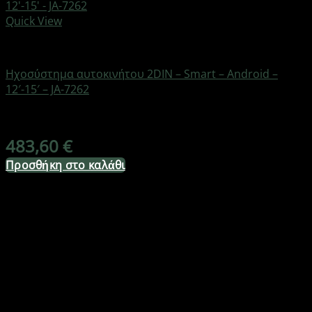
Quick View
AUTO-MOTO-BIKE
Ηχοσύστημα αυτοκινήτου 2DIN – Smart – Android –
12′-15′ – JA-7262
Διαθέσιμο από 1-3 ημέρες
483,60
€
Προσθήκη στο καλάθι