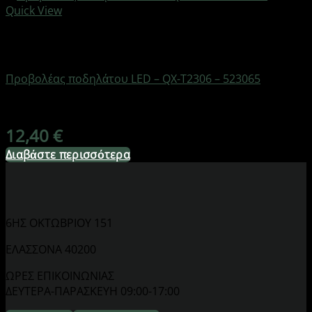
Quick View
Εξαντλημένο
AUTO-MOTO-BIKE
Προβολέας ποδηλάτου LED – QX-T2306 – 523065
Διαθέσιμο από 1-3 ημέρες
12,40
€
Διαβάστε περισσότερα
6ΗΣ ΟΚΤΩΒΡΙΟΥ 151
ΕΛΑΣΣΟΝΑ 40200
ΩΡΕΣ ΕΠΙΚΟΙΝΩΝΙΑΣ
ΔΕΥΤΕΡΑ-ΠΑΡΑΣΚΕΥΗ 09:00-17:00