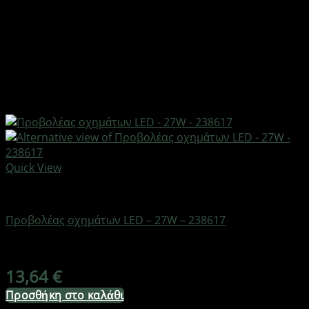
Quick View
AUTO-MOTO-BIKE
Προβολέας οχημάτων LED – 27W – 238617
Διαθέσιμο από 1-3 ημέρες
13,64
€
Προσθήκη στο καλάθι