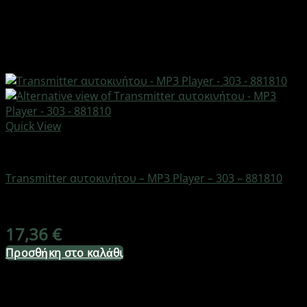
Quick View
AUTO-MOTO-BIKE
Transmitter αυτοκινήτου – MP3 Player – 303 – 881810
Διαθέσιμο από 1-3 ημέρες
17,36
€
Προσθήκη στο καλάθι