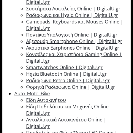
DigitalU.gr
Συστήματα Ασφαλείας Online | DigitalU.gr
Ραδιόφωνα και Ηχεία Online | DigitalU.gr
Gamepads, Keyboards και Mouses Online |
DigitalU.gr
Ποντίκια Υπολογιστή Online | DigitalU.gr
Αξεσουάρ Smartphone Online | DigitalU.gr
Ακουστικά Earphones Online | DigitalU.gr
Κονσόλες και Χειριστήρια Gaming Online |
DigitalU.gr
Smartwatches Online | DigitalU.gr
Ηχεία Bluetooth Online | DigitalU.gr
Ραδιόφωνα Retro Online | DigitalU.gr
Φορητά Ραδιόφωνα Online | DigitalU.gr
Auto-Moto-Bike
Είδη Αυτοκινήτου
Είδη Ποδηλάτου και Μηχανής Online |
DigitalU.gr
Ανταλλακτικά Αυτοκινήτου Online |
DigitalU.gr
Προβολείς και Φώτα Όγκου LED Online |