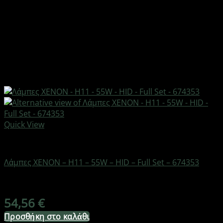
Quick View
AUTO-MOTO-BIKE
Λάμπες XENON – H11 – 55W – HID – Full Set – 674353
Διαθέσιμο από 1-3 ημέρες
54,56
€
Προσθήκη στο καλάθι