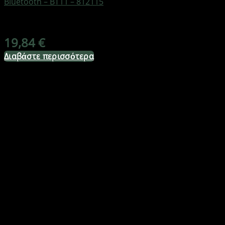
Bluetooth – BT11 – 812115
Διαθέσιμο από 1-3 ημέρες
19,84
€
Διαβάστε περισσότερα