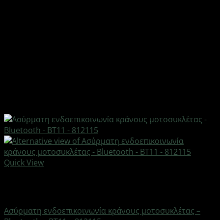
Quick View
Εξαντλημένο
AUTO-MOTO-BIKE
Ασύρματη ενδοεπικοινωνία κράνους μοτοσυκλέτας –