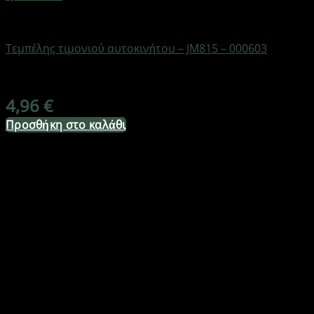
AUTO-MOTO-BIKE
Τεμπέλης τιμονιού αυτοκινήτου – JM815 – 000603
Διαθέσιμο από 1-3 ημέρες
4,96
€
Προσθήκη στο καλάθι