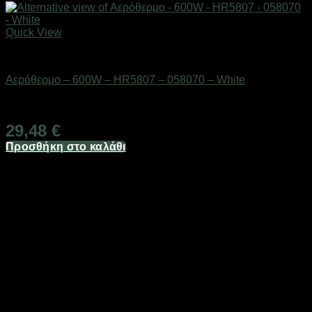
Quick View
Είδη θέρμανσης
Αερόθερμο – 600W – HR5807 – 058070 – White
Διαθέσιμο από 1-3 ημέρες
29,48
€
Προσθήκη στο καλάθι