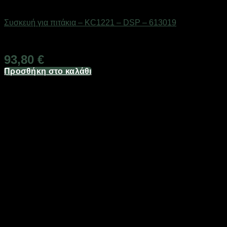
Οικιακά είδη
Συσκευή για πιτάκια – KC1221 – DSP – 613019
Διαθέσιμο από 1-3 ημέρες
93,80
€
Προσθήκη στο καλάθι