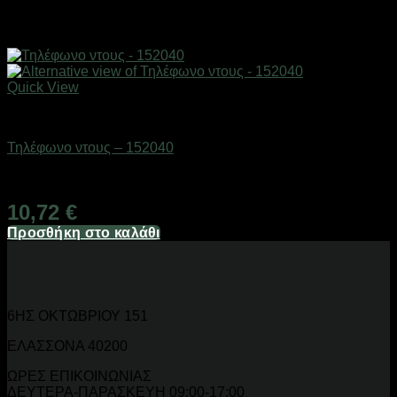
Quick View
Είδη μπάνιου
Τηλέφωνο ντους – 152040
Διαθέσιμο από 1-3 ημέρες
10,72
€
Προσθήκη στο καλάθι
6ΗΣ ΟΚΤΩΒΡΙΟΥ 151
ΕΛΑΣΣΟΝΑ 40200
ΩΡΕΣ ΕΠΙΚΟΙΝΩΝΙΑΣ
ΔΕΥΤΕΡΑ-ΠΑΡΑΣΚΕΥΗ 09:00-17:00