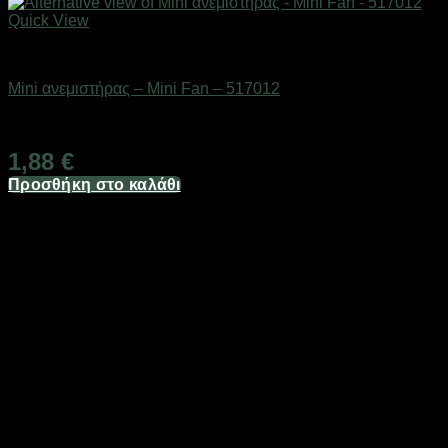
Quick View
Είδη ψύξης
Mini ανεμιστήρας – Mini Fan – 517012
Διαθέσιμο από 1-3 ημέρες
1,88
€
Προσθήκη στο καλάθι