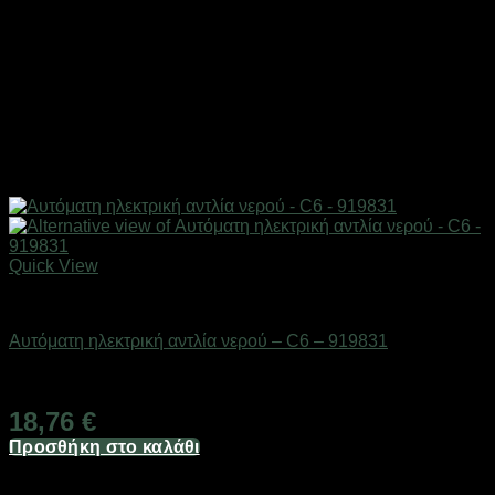
Quick View
Είδη κουζίνας
Αυτόματη ηλεκτρική αντλία νερού – C6 – 919831
Διαθέσιμο από 1-3 ημέρες
18,76
€
Προσθήκη στο καλάθι