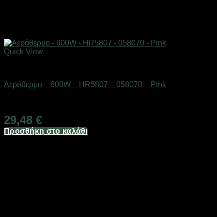
Quick View
Είδη θέρμανσης
Αερόθερμο – 600W – HR5807 – 058070 – Pink
Διαθέσιμο από 1-3 ημέρες
29,48
€
Προσθήκη στο καλάθι