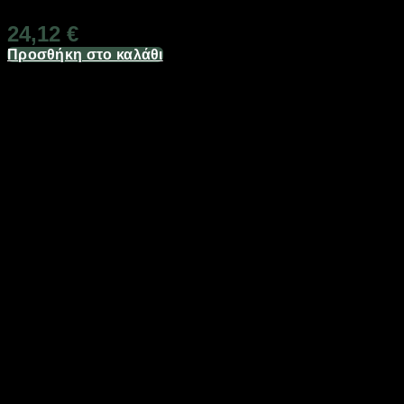
24,12
€
Προσθήκη στο καλάθι