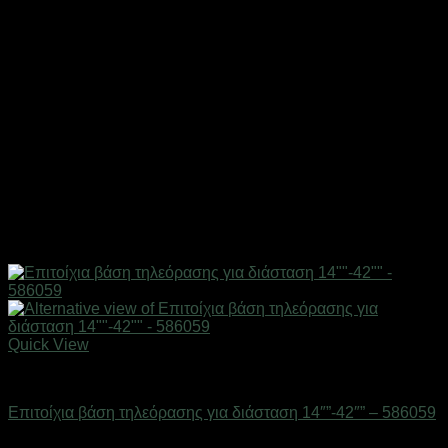
Quick View
Επιτοίχιες βάσεις & κεραίες TV
Επιτοίχια βάση τηλεόρασης για διάσταση 14″”-42″” – 586059
Διαθέσιμο από 1-3 ημέρες