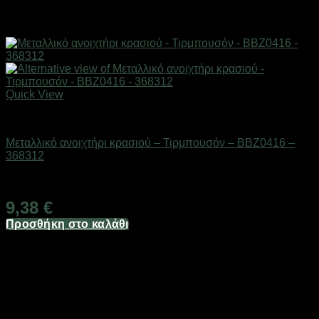
Quick View
Είδη κουζίνας
Μεταλλικό ανοιχτήρι κρασιού – Τιρμπουσόν – BBZ0416 –
368312
Διαθέσιμο από 1-3 ημέρες
9,38
€
Προσθήκη στο καλάθι