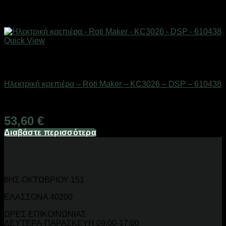
Quick View
Εξαντλημένο
Οικιακά είδη
Ηλεκτρική κρεπιέρα – Roti Maker – KC3026 – DSP – 610438
Διαθέσιμο από 1-3 ημέρες
53,60
€
Διαβάστε περισσότερα
6ΗΣ ΟΚΤΩΒΡΙΟΥ 151
ΕΛΑΣΣΟΝΑ 40200
ΩΡΕΣ ΕΠΙΚΟΙΝΩΝΙΑΣ
ΔΕΥΤΕΡΑ-ΠΑΡΑΣΚΕΥΗ 09:00-17:00