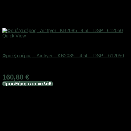
Quick View
Οικιακά είδη
Φριτέζα αέρος – Air fryer – KB2085 – 4.5L – DSP – 612050
Διαθέσιμο από 1-3 ημέρες
160,80
€
Προσθήκη στο καλάθι