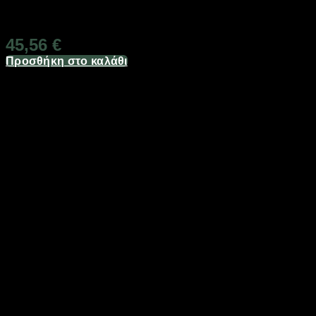
Διαθέσιμο από 1-3 ημέρες
45,56
€
Προσθήκη στο καλάθι