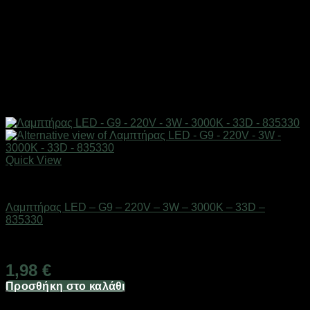
Quick View
Είδη φωτισμού & αναλώσιμα
Λαμπτήρας LED – G9 – 220V – 3W – 3000K – 33D –
835330
Διαθέσιμο από 1-3 ημέρες
1,98
€
Προσθήκη στο καλάθι