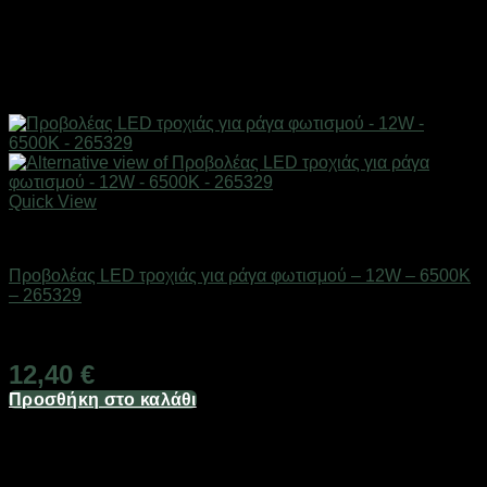
Quick View
Είδη φωτισμού & αναλώσιμα
Προβολέας LED τροχιάς για ράγα φωτισμού – 12W – 6500K
– 265329
Διαθέσιμο από 1-3 ημέρες
12,40
€
Προσθήκη στο καλάθι