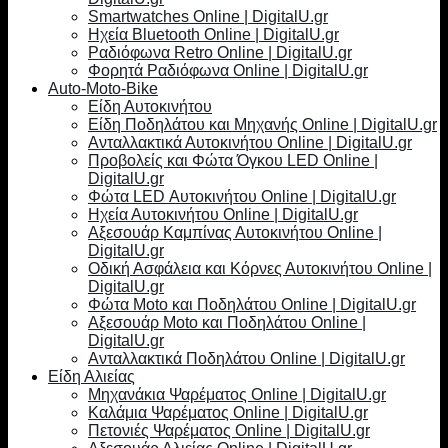
Smartwatches Online | DigitalU.gr
Ηχεία Bluetooth Online | DigitalU.gr
Ραδιόφωνα Retro Online | DigitalU.gr
Φορητά Ραδιόφωνα Online | DigitalU.gr
Auto-Moto-Bike
Είδη Αυτοκινήτου
Είδη Ποδηλάτου και Μηχανής Online | DigitalU.gr
Ανταλλακτικά Αυτοκινήτου Online | DigitalU.gr
Προβολείς και Φώτα Όγκου LED Online |
DigitalU.gr
Φώτα LED Αυτοκινήτου Online | DigitalU.gr
Ηχεία Αυτοκινήτου Online | DigitalU.gr
Αξεσουάρ Καμπίνας Αυτοκινήτου Online |
DigitalU.gr
Οδική Ασφάλεια και Κόρνες Αυτοκινήτου Online |
DigitalU.gr
Φώτα Moto και Ποδηλάτου Online | DigitalU.gr
Αξεσουάρ Moto και Ποδηλάτου Online |
DigitalU.gr
Ανταλλακτικά Ποδηλάτου Online | DigitalU.gr
Είδη Αλιείας
Μηχανάκια Ψαρέματος Online | DigitalU.gr
Καλάμια Ψαρέματος Online | DigitalU.gr
Πετονιές Ψαρέματος Online | DigitalU.gr