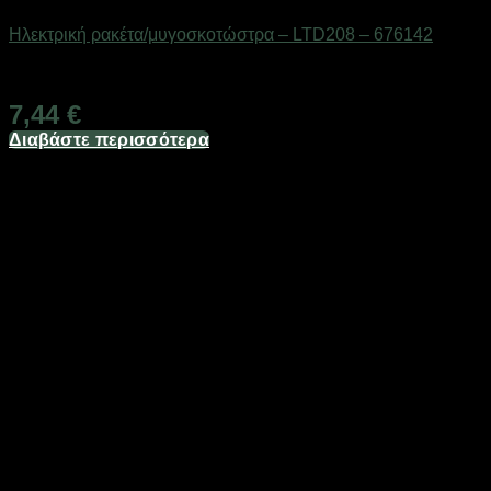
Ηλεκτρική ρακέτα/μυγοσκοτώστρα – LTD208 – 676142
Διαθέσιμο από 1-3 ημέρες
7,44
€
Διαβάστε περισσότερα