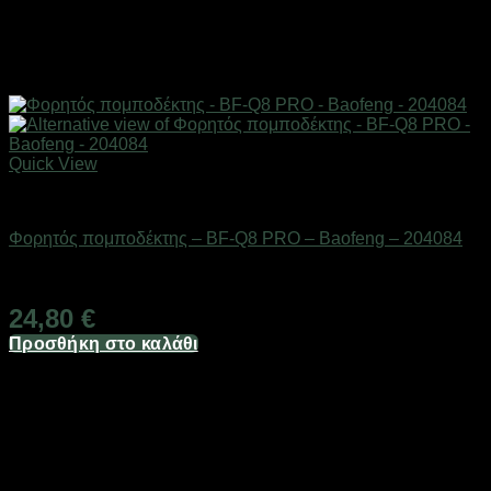
Quick View
ΕΠΟΧΙΑΚΑ - ΤΟΥΡΙΣΤΙΚΑ & HOBBY
Φορητός πομποδέκτης – BF-Q8 PRO – Baofeng – 204084
Διαθέσιμο από 1-3 ημέρες
24,80
€
Προσθήκη στο καλάθι