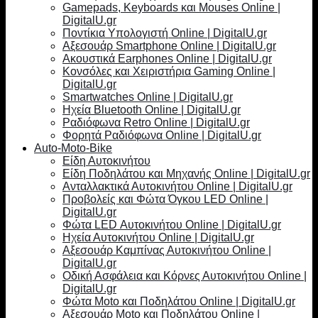
Gamepads, Keyboards και Mouses Online |
DigitalU.gr
Ποντίκια Υπολογιστή Online | DigitalU.gr
Αξεσουάρ Smartphone Online | DigitalU.gr
Ακουστικά Earphones Online | DigitalU.gr
Κονσόλες και Χειριστήρια Gaming Online |
DigitalU.gr
Smartwatches Online | DigitalU.gr
Ηχεία Bluetooth Online | DigitalU.gr
Ραδιόφωνα Retro Online | DigitalU.gr
Φορητά Ραδιόφωνα Online | DigitalU.gr
Auto-Moto-Bike
Είδη Αυτοκινήτου
Είδη Ποδηλάτου και Μηχανής Online | DigitalU.gr
Ανταλλακτικά Αυτοκινήτου Online | DigitalU.gr
Προβολείς και Φώτα Όγκου LED Online |
DigitalU.gr
Φώτα LED Αυτοκινήτου Online | DigitalU.gr
Ηχεία Αυτοκινήτου Online | DigitalU.gr
Αξεσουάρ Καμπίνας Αυτοκινήτου Online |
DigitalU.gr
Οδική Ασφάλεια και Κόρνες Αυτοκινήτου Online |
DigitalU.gr
Φώτα Moto και Ποδηλάτου Online | DigitalU.gr
Αξεσουάρ Moto και Ποδηλάτου Online |