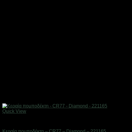
Quick View
Αξεσουάρ πομποδεκτών
Κεραία πομποδέκτη – CR77 – Diamond – 221165