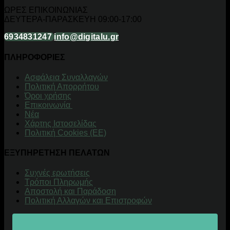
ΩΡΕΣ ΕΠΙΚΟΙΝΩΝΙΑΣ
ΔΕΥΤΕΡΑ-ΠΑΡΑΣΚΕΥΗ 09:00-17:00
6934831247
info@digitalu.gr
ΠΛΗΡΟΦΟΡΙΕΣ
Aσφάλεια Συναλλαγών
Πολιτική Απορρήτου
Όροι χρήσης
Επικοινωνία
Νέα
Χάρτης Ιστοσελίδας
Πολιτική Cookies (ΕΕ)
ΕΞΥΠΗΡΕΤΗΣΗ ΠΕΛΑΤΩΝ
Συχνές ερωτήσεις
Τρόποι Πληρωμής
Αποστολή και Παράδοση
Πολιτική Αλλαγών και Επιστροφών