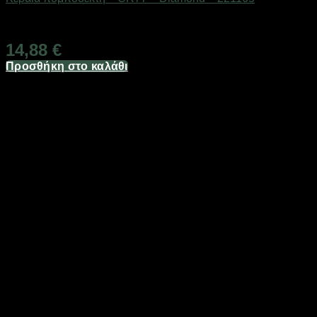
Διαθέσιμο από 1-3 ημέρες
14,88
€
Προσθήκη στο καλάθι