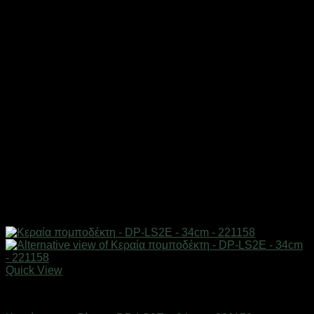
Quick View
Αξεσουάρ πομποδεκτών