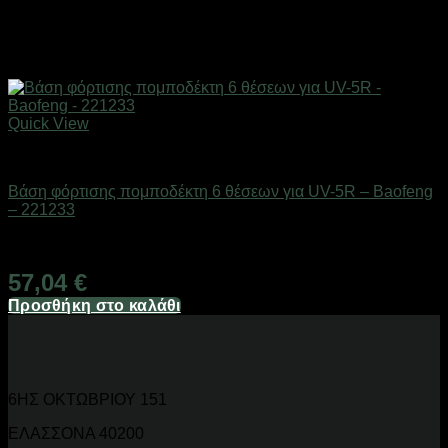
Quick View
Αξεσουάρ πομποδεκτών
Βάση φόρτισης πομποδέκτη 6 θέσεων για UV-5R – Baofeng
– 221233
Διαθέσιμο από 1-3 ημέρες
57,04
€
Προσθήκη στο καλάθι
6ΗΣ ΟΚΤΩΒΡΙΟΥ 151
ΕΛΑΣΣΟΝΑ 40200