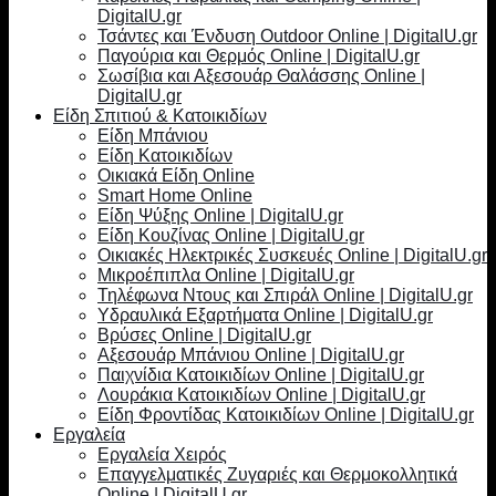
DigitalU.gr
Τσάντες και Ένδυση Outdoor Online | DigitalU.gr
Παγούρια και Θερμός Online | DigitalU.gr
Σωσίβια και Αξεσουάρ Θαλάσσης Online |
DigitalU.gr
Είδη Σπιτιού & Κατοικιδίων
Είδη Μπάνιου
Είδη Κατοικιδίων
Οικιακά Είδη Online
Smart Home Online
Είδη Ψύξης Online | DigitalU.gr
Είδη Κουζίνας Online | DigitalU.gr
Οικιακές Ηλεκτρικές Συσκευές Online | DigitalU.gr
Μικροέπιπλα Online | DigitalU.gr
Τηλέφωνα Ντους και Σπιράλ Online | DigitalU.gr
Υδραυλικά Εξαρτήματα Online | DigitalU.gr
Βρύσες Online | DigitalU.gr
Αξεσουάρ Μπάνιου Online | DigitalU.gr
Παιχνίδια Κατοικιδίων Online | DigitalU.gr
Λουράκια Κατοικιδίων Online | DigitalU.gr
Είδη Φροντίδας Κατοικιδίων Online | DigitalU.gr
Εργαλεία
Εργαλεία Χειρός
Επαγγελματικές Ζυγαριές και Θερμοκολλητικά
Online | DigitalU.gr