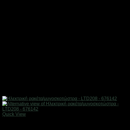
Quick View
Εξαντλημένο
Απωθητικά εντόμων & ζώων