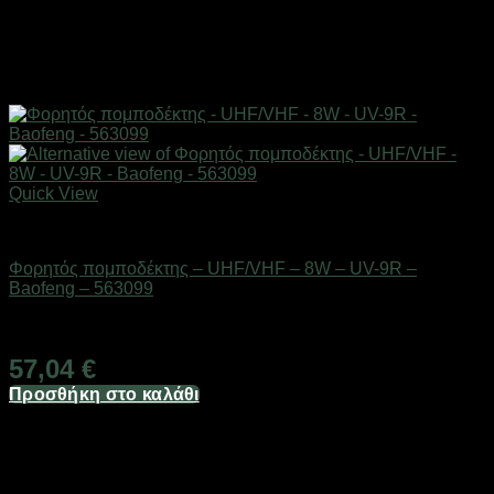
Quick View
ΕΠΟΧΙΑΚΑ - ΤΟΥΡΙΣΤΙΚΑ & HOBBY
Φορητός πομποδέκτης – UHF/VHF – 8W – UV-9R –
Baofeng – 563099
Διαθέσιμο από 1-3 ημέρες
57,04
€
Προσθήκη στο καλάθι