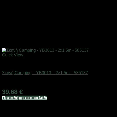
Quick View
ΕΠΟΧΙΑΚΑ - ΤΟΥΡΙΣΤΙΚΑ & HOBBY
Σκηνή Camping – YB3013 – 2×1.5m – 585137
Διαθέσιμο από 1-3 ημέρες
39,68
€
Προσθήκη στο καλάθι