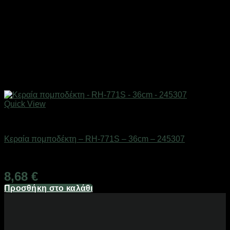
Quick View
Αξεσουάρ πομποδεκτών
Κεραία πομποδέκτη – RH-771S – 36cm – 245307
Διαθέσιμο από 1-3 ημέρες
8,68
€
Προσθήκη στο καλάθι