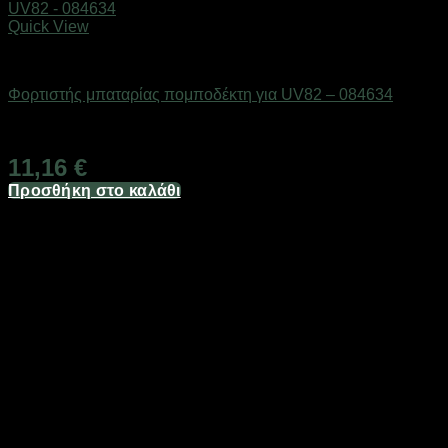
Quick View
Αξεσουάρ πομποδεκτών
Φορτιστής μπαταρίας πομποδέκτη για UV82 – 084634
Διαθέσιμο από 1-3 ημέρες
11,16
€
Προσθήκη στο καλάθι