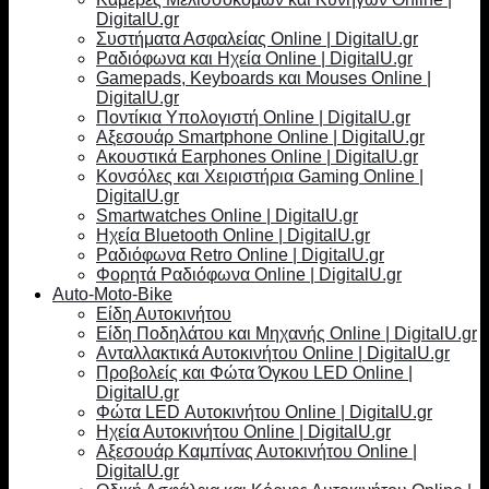
DigitalU.gr
Συστήματα Ασφαλείας Online | DigitalU.gr
Ραδιόφωνα και Ηχεία Online | DigitalU.gr
Gamepads, Keyboards και Mouses Online |
DigitalU.gr
Ποντίκια Υπολογιστή Online | DigitalU.gr
Αξεσουάρ Smartphone Online | DigitalU.gr
Ακουστικά Earphones Online | DigitalU.gr
Κονσόλες και Χειριστήρια Gaming Online |
DigitalU.gr
Smartwatches Online | DigitalU.gr
Ηχεία Bluetooth Online | DigitalU.gr
Ραδιόφωνα Retro Online | DigitalU.gr
Φορητά Ραδιόφωνα Online | DigitalU.gr
Auto-Moto-Bike
Είδη Αυτοκινήτου
Είδη Ποδηλάτου και Μηχανής Online | DigitalU.gr
Ανταλλακτικά Αυτοκινήτου Online | DigitalU.gr
Προβολείς και Φώτα Όγκου LED Online |
DigitalU.gr
Φώτα LED Αυτοκινήτου Online | DigitalU.gr
Ηχεία Αυτοκινήτου Online | DigitalU.gr
Αξεσουάρ Καμπίνας Αυτοκινήτου Online |
DigitalU.gr