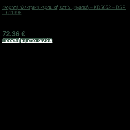
Φορητή ηλεκτρική κεραμική εστία ψηφιακή – KD5052 – DSP
– 611398
Διαθέσιμο από 1-3 ημέρες
72,36
€
Προσθήκη στο καλάθι