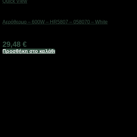
Quick View
Είδη θέρμανσης
Αερόθερμο – 600W – HR5807 – 058070 – White
Διαθέσιμο από 1-3 ημέρες
29,48
€
Προσθήκη στο καλάθι