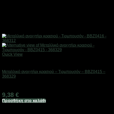
Quick View
Είδη κουζίνας
Μεταλλικό ανοιχτήρι κρασιού – Τιρμπουσόν – BBZ0415 –
368329
Διαθέσιμο από 1-3 ημέρες
9,38
€
Προσθήκη στο καλάθι