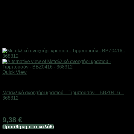
Quick View
Είδη κουζίνας
Μεταλλικό ανοιχτήρι κρασιού – Τιρμπουσόν – BBZ0416 –
368312
Διαθέσιμο από 1-3 ημέρες
9,38
€
Προσθήκη στο καλάθι