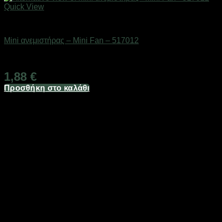
Quick View
Είδη ψύξης
Mini ανεμιστήρας – Mini Fan – 517012
Διαθέσιμο από 1-3 ημέρες
1,88
€
Προσθήκη στο καλάθι