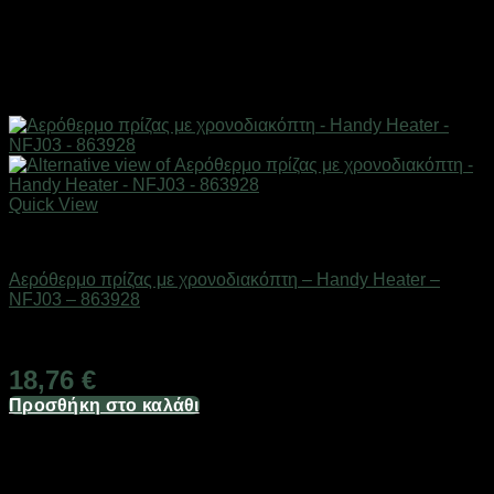
Quick View
Είδη θέρμανσης
Αερόθερμο πρίζας με χρονοδιακόπτη – Handy Heater –
NFJ03 – 863928
Διαθέσιμο από 1-3 ημέρες
18,76
€
Προσθήκη στο καλάθι