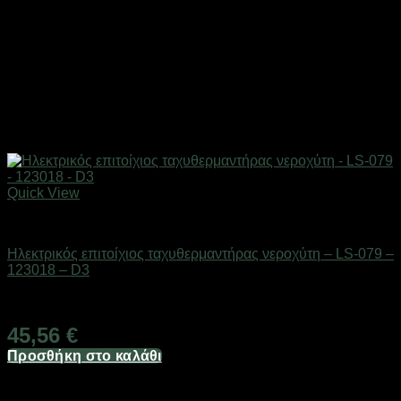
Quick View
Είδη μπάνιου
Ηλεκτρικός επιτοίχιος ταχυθερμαντήρας νεροχύτη – LS-079 –
123018 – D3
Διαθέσιμο από 1-3 ημέρες
45,56
€
Προσθήκη στο καλάθι