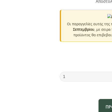
Αποστολ
Οι παραγγελίες αυτής της
Σεπτεμβρίου
, με σειρά
προϊόντος θα επιβεβαι
Διακόπτης
οχημάτων
On/Off
-
R-
F13209B-
ΠΡ
23-