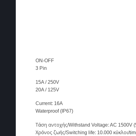
ON-OFF
3 Pin
15A / 250V
20A / 125V
Current: 16A
Waterproof (IP67)
Τάση αντοχής/Withstand Voltage: AC 1500V (
Χρόνος ζωής/Switching life: 10.000 κύκλοι/ti