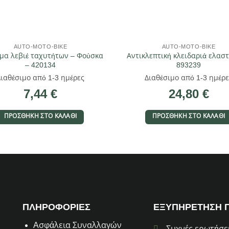
AUTO-MOTO-BIKE
AUTO-MOTO-BIKE
μα λεβιέ ταχυτήτων – Φούσκα
Αντικλεπτική κλειδαριά ελαστ
– 420134
893239
Διαθέσιμο από 1-3 ημέρες
Διαθέσιμο από 1-3 ημέρε
7,44
€
24,80
€
ΠΡΟΣΘΉΚΗ ΣΤΟ ΚΑΛΆΘΙ
ΠΡΟΣΘΉΚΗ ΣΤΟ ΚΑΛΆΘΙ
ΠΛΗΡΟΦΟΡΙΕΣ
ΕΞΥΠΗΡΕΤΗΣΗ 
Aσφάλεια Συναλλαγών
Συχνές ερωτήσε