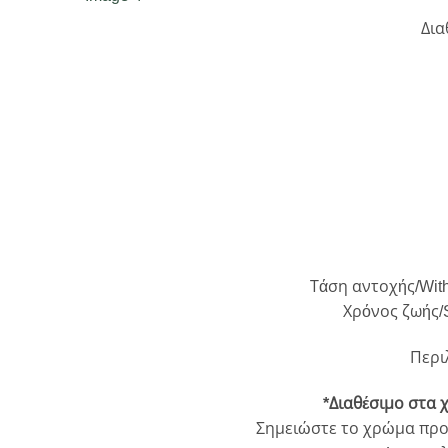
Δια
Τάση αντοχής/With
Χρόνος ζωής/Sw
Περι
*Διαθέσιμο στα 
Σημειώστε το χρώμα προτ