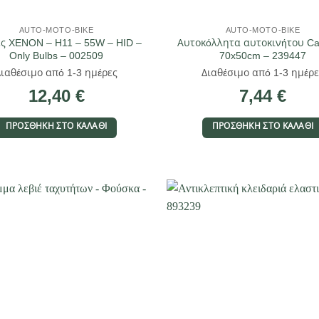
AUTO-MOTO-BIKE
AUTO-MOTO-BIKE
ς XENON – H11 – 55W – HID –
Αυτοκόλλητα αυτοκινήτου Ca
Only Bulbs – 002509
70x50cm – 239447
Διαθέσιμο από 1-3 ημέρες
Διαθέσιμο από 1-3 ημέρε
12,40
€
7,44
€
ΠΡΟΣΘΉΚΗ ΣΤΟ ΚΑΛΆΘΙ
ΠΡΟΣΘΉΚΗ ΣΤΟ ΚΑΛΆΘΙ