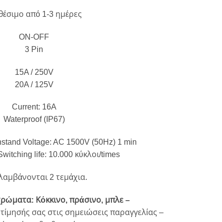
θέσιμο από 1-3 ημέρες
ON-OFF
3 Pin
15A / 250V
20A / 125V
Current: 16A
Waterproof (IP67)
stand Voltage: AC 1500V (50Hz) 1 min
itching life: 10.000 κύκλοι/times
λαμβάνονται 2 τεμάχια.
χρώματα: Κόκκινο, πράσινο, μπλε –
ίμησής σας στις σημειώσεις παραγγελίας –