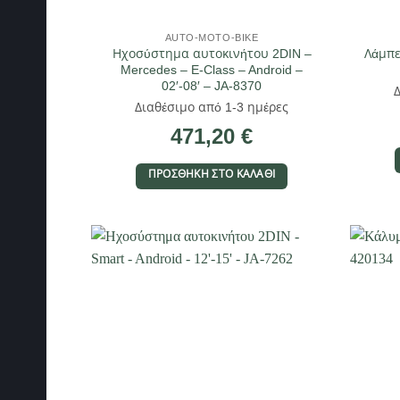
AUTO-MOTO-BIKE
Ηχοσύστημα αυτοκινήτου 2DIN –
Λάμπε
Mercedes – E-Class – Android –
02′-08′ – JA-8370
Διαθέσιμο από 1-3 ημέρες
471,20
€
ΠΡΟΣΘΉΚΗ ΣΤΟ ΚΑΛΆΘΙ