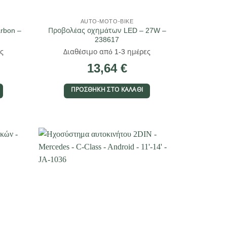
AUTO-MOTO-BIKE
rbon –
Προβολέας οχημάτων LED – 27W –
238617
ς
Διαθέσιμο από 1-3 ημέρες
13,64
€
ΠΡΟΣΘΉΚΗ ΣΤΟ ΚΑΛΆΘΙ