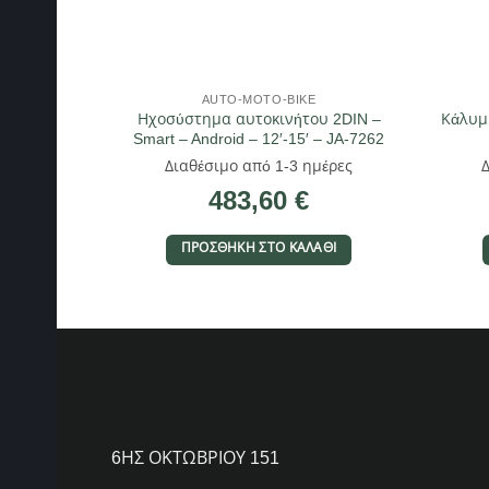
AUTO-MOTO-BIKE
Ηχοσύστημα αυτοκινήτου 2DIN –
Κάλυμ
Smart – Android – 12′-15′ – JA-7262
Διαθέσιμο από 1-3 ημέρες
483,60
€
ΠΡΟΣΘΉΚΗ ΣΤΟ ΚΑΛΆΘΙ
6ΗΣ ΟΚΤΩΒΡΙΟΥ 151