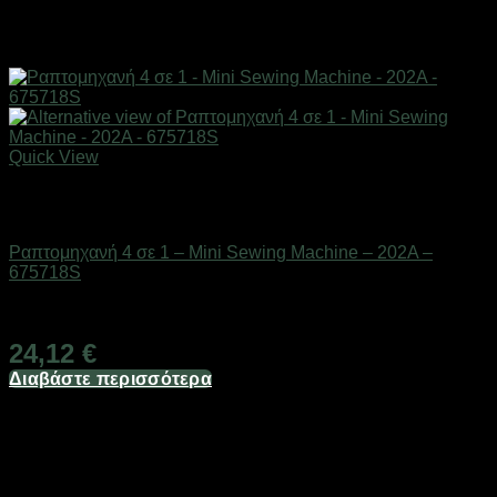
Quick View
Εξαντλημένο
Οικιακά είδη
Ραπτομηχανή 4 σε 1 – Mini Sewing Machine – 202A –
675718S
Διαθέσιμο από 1-3 ημέρες
24,12
€
Διαβάστε περισσότερα