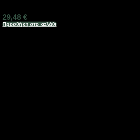
Διαθέσιμο από 1-3 ημέρες
29,48
€
Προσθήκη στο καλάθι