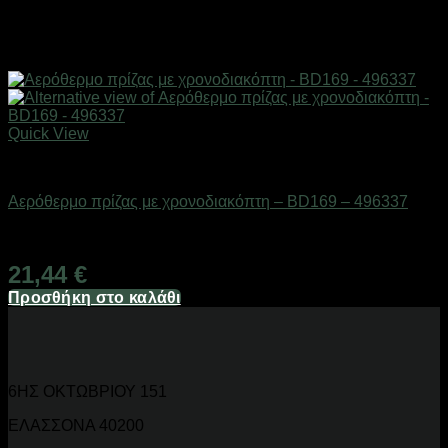
Quick View
Είδη θέρμανσης
Αερόθερμο πρίζας με χρονοδιακόπτη – BD169 – 496337
Διαθέσιμο από 1-3 ημέρες
21,44
€
Προσθήκη στο καλάθι
6ΗΣ ΟΚΤΩΒΡΙΟΥ 151
ΕΛΑΣΣΟΝΑ 40200