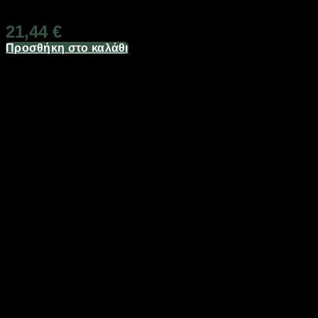
Διαθέσιμο από 1-3 ημέρες
21,44
€
Προσθήκη στο καλάθι