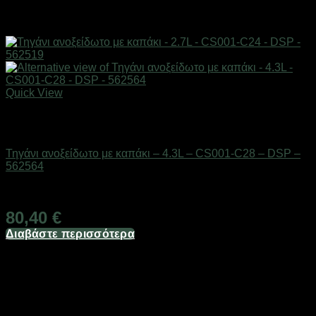
Quick View
Εξαντλημένο
Είδη κουζίνας
Τηγάνι ανοξείδωτο με καπάκι – 4.3L – CS001-C28 – DSP –
562564
Διαθέσιμο από 1-3 ημέρες
80,40
€
Διαβάστε περισσότερα