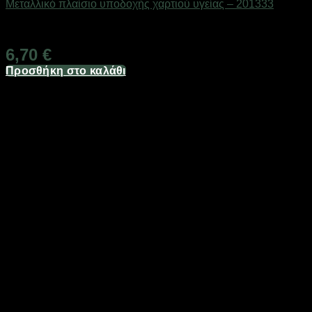
Μεταλλικό πλαίσιο υποδοχής χαρτιού υγείας – 201333
Διαθέσιμο από 1-3 ημέρες
6,70
€
Προσθήκη στο καλάθι