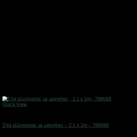
Quick View
Είδη γραφείου & αριθμομηχανές
Σίτα εξώπορτας με μαγνήτες – 2.1 x 1m – 788068
Διαθέσιμο από 1-3 ημέρες