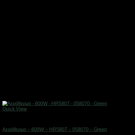
Quick View
Είδη θέρμανσης
Αερόθερμο – 600W – HR5807 – 058070 – Green