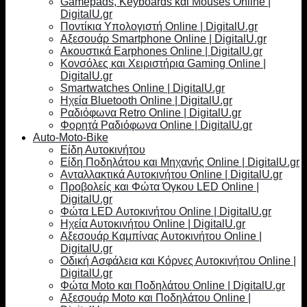
Gamepads, Keyboards και Mouses Online |
DigitalU.gr
Ποντίκια Υπολογιστή Online | DigitalU.gr
Αξεσουάρ Smartphone Online | DigitalU.gr
Ακουστικά Earphones Online | DigitalU.gr
Κονσόλες και Χειριστήρια Gaming Online |
DigitalU.gr
Smartwatches Online | DigitalU.gr
Ηχεία Bluetooth Online | DigitalU.gr
Ραδιόφωνα Retro Online | DigitalU.gr
Φορητά Ραδιόφωνα Online | DigitalU.gr
Auto-Moto-Bike
Είδη Αυτοκινήτου
Είδη Ποδηλάτου και Μηχανής Online | DigitalU.gr
Ανταλλακτικά Αυτοκινήτου Online | DigitalU.gr
Προβολείς και Φώτα Όγκου LED Online |
DigitalU.gr
Φώτα LED Αυτοκινήτου Online | DigitalU.gr
Ηχεία Αυτοκινήτου Online | DigitalU.gr
Αξεσουάρ Καμπίνας Αυτοκινήτου Online |
DigitalU.gr
Οδική Ασφάλεια και Κόρνες Αυτοκινήτου Online |
DigitalU.gr
Φώτα Moto και Ποδηλάτου Online | DigitalU.gr
Αξεσουάρ Moto και Ποδηλάτου Online |