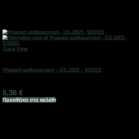
Quick View
Είδη γραφείου & αριθμομηχανές
Ψηφιακή αριθμομηχανή – DS-2805 – 928055
Διαθέσιμο από 1-3 ημέρες
5,36
€
Προσθήκη στο καλάθι