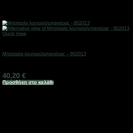
Quick View
Βρύσες
Μπαταρία λουτρού/μπανιέρας – 802013
Διαθέσιμο από 1-3 ημέρες
40,20
€
Προσθήκη στο καλάθι