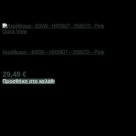
Quick View
Είδη θέρμανσης
Αερόθερμο – 600W – HR5807 – 058070 – Pink
Διαθέσιμο από 1-3 ημέρες
29,48
€
Προσθήκη στο καλάθι