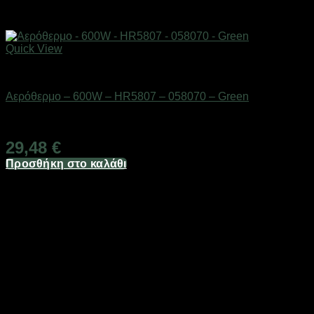
Quick View
Είδη θέρμανσης
Αερόθερμο – 600W – HR5807 – 058070 – Green
Διαθέσιμο από 1-3 ημέρες
29,48
€
Προσθήκη στο καλάθι