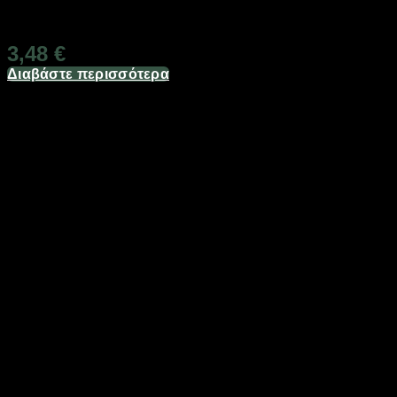
Διαθέσιμο από 1-3 ημέρες
3,48
€
Διαβάστε περισσότερα