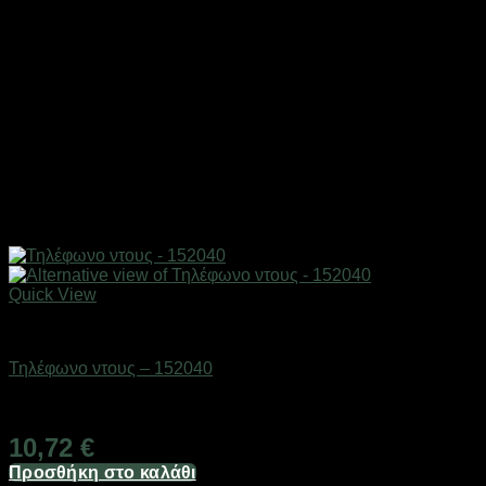
Quick View
Είδη μπάνιου
Τηλέφωνο ντους – 152040
Διαθέσιμο από 1-3 ημέρες
10,72
€
Προσθήκη στο καλάθι