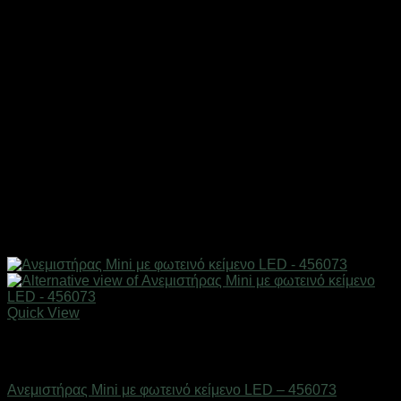
Quick View
Εξαντλημένο
Είδη ψύξης
Ανεμιστήρας Mini με φωτεινό κείμενο LED – 456073