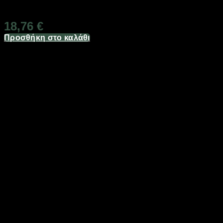
Διαθέσιμο από 1-3 ημέρες
18,76
€
Προσθήκη στο καλάθι