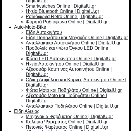
DigitalU.gr
Smartwatches Online | DigitalU.gr
Ηχεία Bluetooth Online | DigitalU.gr
Ραδιόφωνα Retro Online | DigitalU.gr
Φορητά Ραδιόφωνα Online | DigitalU.gr
Auto-Moto-Bike
Είδη Αυτοκινήτου
Είδη Ποδηλάτου και Μηχανής Online | DigitalU.gr
Ανταλλακτικά Αυτοκινήτου Online | DigitalU.gr
Προβολείς και Φώτα Όγκου LED Online |
DigitalU.gr
Φώτα LED Αυτοκινήτου Online | DigitalU.gr
Ηχεία Αυτοκινήτου Online | DigitalU.gr
Αξεσουάρ Καμπίνας Αυτοκινήτου Online |
DigitalU.gr
Οδική Ασφάλεια και Κόρνες Αυτοκινήτου Online |
DigitalU.gr
Φώτα Moto και Ποδηλάτου Online | DigitalU.gr
Αξεσουάρ Moto και Ποδηλάτου Online |
DigitalU.gr
Ανταλλακτικά Ποδηλάτου Online | DigitalU.gr
Είδη Αλιείας
Μηχανάκια Ψαρέματος Online | DigitalU.gr
Καλάμια Ψαρέματος Online | DigitalU.gr
Πετονιές Ψαρέματος Online | DigitalU.gr