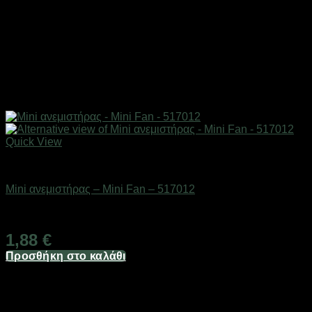
Quick View
Είδη ψύξης
Mini ανεμιστήρας – Mini Fan – 517012
Διαθέσιμο από 1-3 ημέρες
1,88
€
Προσθήκη στο καλάθι