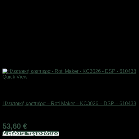
Quick View
Εξαντλημένο
Οικιακά είδη
Ηλεκτρική κρεπιέρα – Roti Maker – KC3026 – DSP – 610438
Διαθέσιμο από 1-3 ημέρες
53,60
€
Διαβάστε περισσότερα