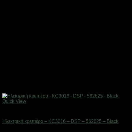
Quick View
Οικιακά είδη
Ηλεκτρική κρεπιέρα – KC3016 – DSP – 562625 – Black
Διαθέσιμο από 1-3 ημέρες