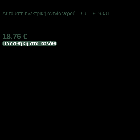
Είδη κουζίνας
Αυτόματη ηλεκτρική αντλία νερού – C6 – 919831
Διαθέσιμο από 1-3 ημέρες
18,76
€
Προσθήκη στο καλάθι