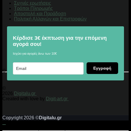
Συχνές ερωτήσεις
Τρόποι Πληρωμής
Αποστολή και Παράδοση
Πολιτική Αλλαγών και Επιστροφών
Κέρδισε 3€ έκπτωση για την επόμενη
αγορά σου!
Ισχύει για αγορές άνω των 10€
Εγγραφή
© 2026 Digitalu.gr
©
2026
Digitalu.gr
Created with love by
Digit-art.gr
Copyright 2026 ©
Digitalu.gr