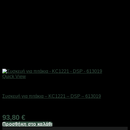
Quick View
Οικιακά είδη
Συσκευή για πιτάκια – KC1221 – DSP – 613019
Διαθέσιμο από 1-3 ημέρες
93,80
€
Προσθήκη στο καλάθι