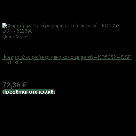
Quick View
Οικιακά είδη
Φορητή ηλεκτρική κεραμική εστία ψηφιακή – KD5052 – DSP
– 611398
Διαθέσιμο από 1-3 ημέρες
72,36
€
Προσθήκη στο καλάθι