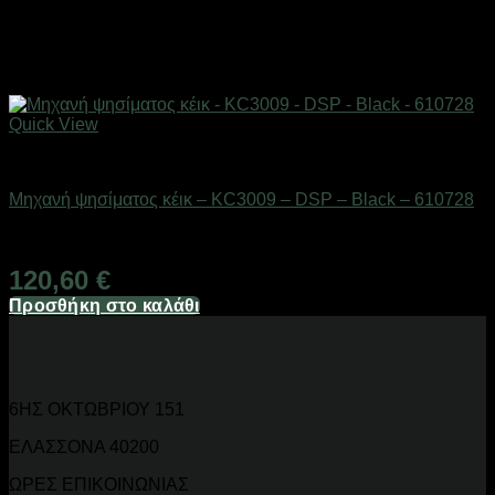
Quick View
Οικιακά είδη
Μηχανή ψησίματος κέικ – KC3009 – DSP – Black – 610728
Διαθέσιμο από 1-3 ημέρες
120,60
€
Προσθήκη στο καλάθι
6ΗΣ ΟΚΤΩΒΡΙΟΥ 151
ΕΛΑΣΣΟΝΑ 40200
ΩΡΕΣ ΕΠΙΚΟΙΝΩΝΙΑΣ