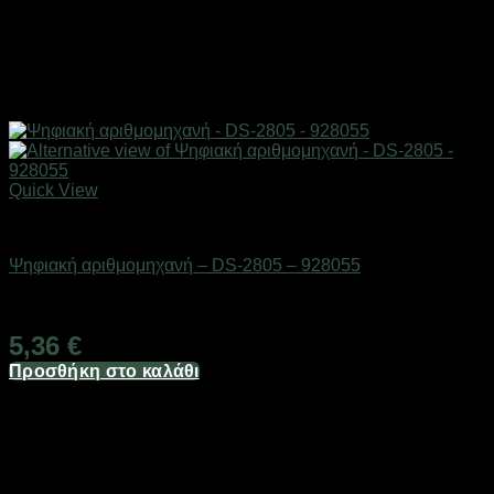
Quick View
Είδη γραφείου & αριθμομηχανές
Ψηφιακή αριθμομηχανή – DS-2805 – 928055
Διαθέσιμο από 1-3 ημέρες
5,36
€
Προσθήκη στο καλάθι