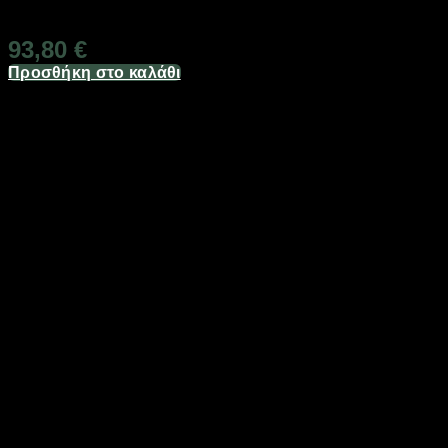
Διαθέσιμο από 1-3 ημέρες
93,80
€
Προσθήκη στο καλάθι