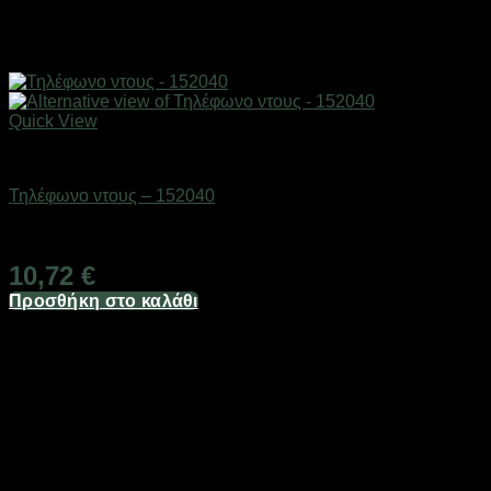
Quick View
Είδη μπάνιου
Τηλέφωνο ντους – 152040
Διαθέσιμο από 1-3 ημέρες
10,72
€
Προσθήκη στο καλάθι