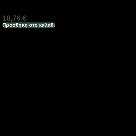
Διαθέσιμο από 1-3 ημέρες
18,76
€
Προσθήκη στο καλάθι