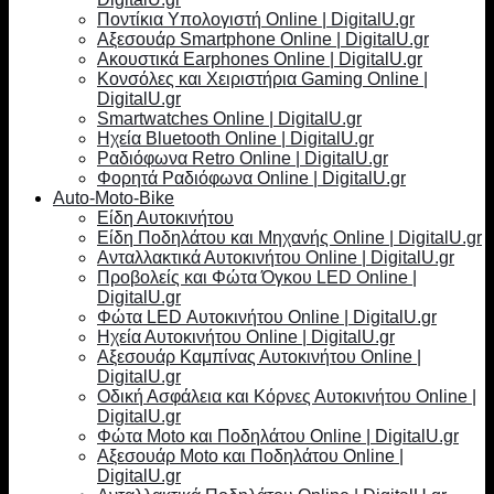
Ποντίκια Υπολογιστή Online | DigitalU.gr
Αξεσουάρ Smartphone Online | DigitalU.gr
Ακουστικά Earphones Online | DigitalU.gr
Κονσόλες και Χειριστήρια Gaming Online |
DigitalU.gr
Smartwatches Online | DigitalU.gr
Ηχεία Bluetooth Online | DigitalU.gr
Ραδιόφωνα Retro Online | DigitalU.gr
Φορητά Ραδιόφωνα Online | DigitalU.gr
Auto-Moto-Bike
Είδη Αυτοκινήτου
Είδη Ποδηλάτου και Μηχανής Online | DigitalU.gr
Ανταλλακτικά Αυτοκινήτου Online | DigitalU.gr
Προβολείς και Φώτα Όγκου LED Online |
DigitalU.gr
Φώτα LED Αυτοκινήτου Online | DigitalU.gr
Ηχεία Αυτοκινήτου Online | DigitalU.gr
Αξεσουάρ Καμπίνας Αυτοκινήτου Online |
DigitalU.gr
Οδική Ασφάλεια και Κόρνες Αυτοκινήτου Online |
DigitalU.gr
Φώτα Moto και Ποδηλάτου Online | DigitalU.gr
Αξεσουάρ Moto και Ποδηλάτου Online |
DigitalU.gr