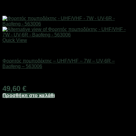
Quick View
ΕΠΟΧΙΑΚΑ - ΤΟΥΡΙΣΤΙΚΑ & HOBBY
Φορητός πομποδέκτης – UHF/VHF – 7W – UV-6R –
Baofeng – 563006
Διαθέσιμο από 1-3 ημέρες
49,60
€
Προσθήκη στο καλάθι