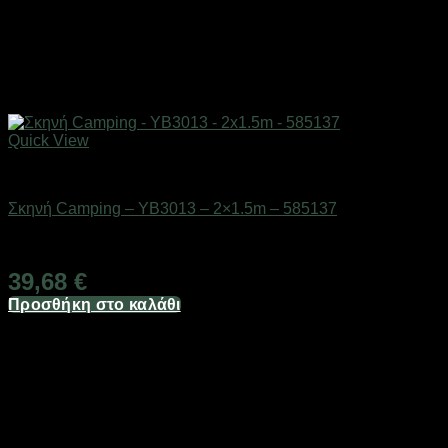
Quick View
ΕΠΟΧΙΑΚΑ - ΤΟΥΡΙΣΤΙΚΑ & HOBBY
Σκηνή Camping – YB3013 – 2×1.5m – 585137
Διαθέσιμο από 1-3 ημέρες
39,68
€
Προσθήκη στο καλάθι