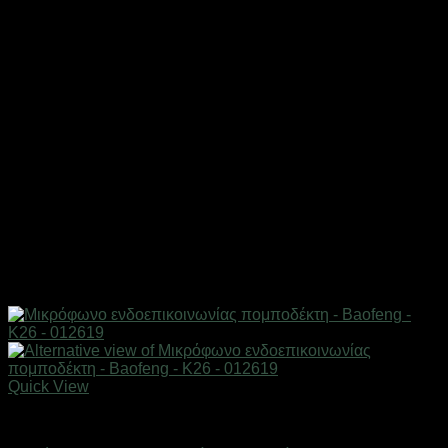
Quick View
Αξεσουάρ πομποδεκτών