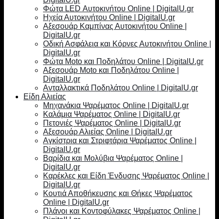
Φώτα LED Αυτοκινήτου Online | DigitalU.gr
Ηχεία Αυτοκινήτου Online | DigitalU.gr
Αξεσουάρ Καμπίνας Αυτοκινήτου Online |
DigitalU.gr
Οδική Ασφάλεια και Κόρνες Αυτοκινήτου Online |
DigitalU.gr
Φώτα Moto και Ποδηλάτου Online | DigitalU.gr
Αξεσουάρ Moto και Ποδηλάτου Online |
DigitalU.gr
Ανταλλακτικά Ποδηλάτου Online | DigitalU.gr
Είδη Αλιείας
Μηχανάκια Ψαρέματος Online | DigitalU.gr
Καλάμια Ψαρέματος Online | DigitalU.gr
Πετονιές Ψαρέματος Online | DigitalU.gr
Αξεσουάρ Αλιείας Online | DigitalU.gr
Αγκίστρια και Στριφτάρια Ψαρέματος Online |
DigitalU.gr
Βαρίδια και Μολύβια Ψαρέματος Online |
DigitalU.gr
Καρέκλες και Είδη Ένδυσης Ψαρέματος Online |
DigitalU.gr
Κουτιά Αποθήκευσης και Θήκες Ψαρέματος
Online | DigitalU.gr
Πλάνοι και Κοντοφύλακες Ψαρέματος Online |