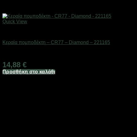
Quick View
Αξεσουάρ πομποδεκτών
Κεραία πομποδέκτη – CR77 – Diamond – 221165
Διαθέσιμο από 1-3 ημέρες
14,88
€
Προσθήκη στο καλάθι