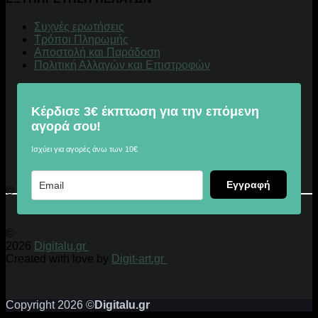
Συχνές ερωτήσεις
Τρόποι Πληρωμής
Αποστολή και Παράδοση
Πολιτική Αλλαγών και Επιστροφών
Κέρδισε 3€ έκπτωση για την επόμενη
αγορά σου!
Ισχύει για αγορές άνω των 10€
Εγγραφή
© 2026 Digitalu.gr
©
2026
Digitalu.gr
Created with love by
Digit-art.gr
Copyright 2026 ©
Digitalu.gr