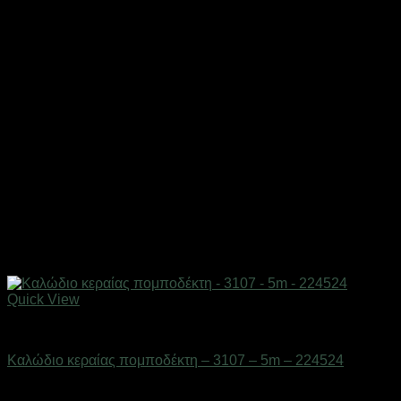
Quick View
Αξεσουάρ πομποδεκτών
Καλώδιο κεραίας πομποδέκτη – 3107 – 5m – 224524
Διαθέσιμο από 1-3 ημέρες