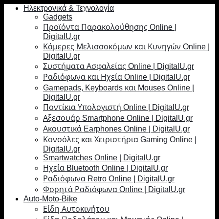
Ηλεκτρονικά & Τεχνολογία
Gadgets
Προϊόντα Παρακολούθησης Online |
DigitalU.gr
Κάμερες Μελισσοκόμων και Κυνηγών Online |
DigitalU.gr
Συστήματα Ασφαλείας Online | DigitalU.gr
Ραδιόφωνα και Ηχεία Online | DigitalU.gr
Gamepads, Keyboards και Mouses Online |
DigitalU.gr
Ποντίκια Υπολογιστή Online | DigitalU.gr
Αξεσουάρ Smartphone Online | DigitalU.gr
Ακουστικά Earphones Online | DigitalU.gr
Κονσόλες και Χειριστήρια Gaming Online |
DigitalU.gr
Smartwatches Online | DigitalU.gr
Ηχεία Bluetooth Online | DigitalU.gr
Ραδιόφωνα Retro Online | DigitalU.gr
Φορητά Ραδιόφωνα Online | DigitalU.gr
Auto-Moto-Bike
Είδη Αυτοκινήτου