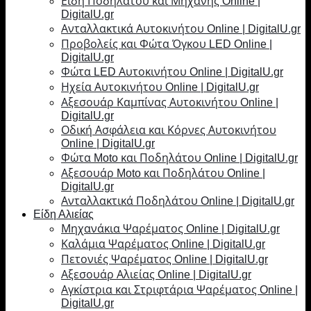
Είδη Ποδηλάτου και Μηχανής Online |
DigitalU.gr
Ανταλλακτικά Αυτοκινήτου Online | DigitalU.gr
Προβολείς και Φώτα Όγκου LED Online |
DigitalU.gr
Φώτα LED Αυτοκινήτου Online | DigitalU.gr
Ηχεία Αυτοκινήτου Online | DigitalU.gr
Αξεσουάρ Καμπίνας Αυτοκινήτου Online |
DigitalU.gr
Οδική Ασφάλεια και Κόρνες Αυτοκινήτου
Online | DigitalU.gr
Φώτα Moto και Ποδηλάτου Online | DigitalU.gr
Αξεσουάρ Moto και Ποδηλάτου Online |
DigitalU.gr
Ανταλλακτικά Ποδηλάτου Online | DigitalU.gr
Είδη Αλιείας
Μηχανάκια Ψαρέματος Online | DigitalU.gr
Καλάμια Ψαρέματος Online | DigitalU.gr
Πετονιές Ψαρέματος Online | DigitalU.gr
Αξεσουάρ Αλιείας Online | DigitalU.gr
Αγκίστρια και Στριφτάρια Ψαρέματος Online |
DigitalU.gr