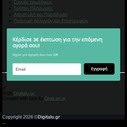
Συχνές ερωτήσεις
Τρόποι Πληρωμής
Αποστολή και Παράδοση
Πολιτική Αλλαγών και Επιστροφών
Κέρδισε 3€ έκπτωση για την επόμενη
αγορά σου!
Ισχύει για αγορές άνω των 10€
Εγγραφή
© 2026 Digitalu.gr
©
2026
Digitalu.gr
Created with love by
Digit-art.gr
Copyright 2026 ©
Digitalu.gr