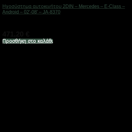
Ηχοσύστημα αυτοκινήτου 2DIN – Mercedes – E-Class –
Android – 02′-08′ – JA-8370
Διαθέσιμο από 1-3 ημέρες
471,20
€
Προσθήκη στο καλάθι