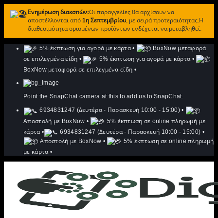
Ενημέρωση διακοπών:
Οι παραγγελίες θα αρχίσουν να
αποστέλλονται από
1η Σεπτεμβρίου
, με σειρά προτεραιότητας.Η
διαθεσιμότητα ορισμένων προϊόντων ενδέχεται να μεταβληθεί.
Μετάβαση
5% έκπτωση για αγορά με κάρτα
•
BoxNow μεταφορά
στο
σε επιλεγμένα είδη
•
5% έκπτωση για αγορά με κάρτα
•
περιεχόμενο
BoxNow μεταφορά σε επιλεγμένα είδη
•
Point the SnapChat camera at this to add us to SnapChat.
6934831247 (Δευτέρα - Παρασκευή 10:00 - 15:00)
•
Αποστολή με BoxNow
•
5% έκπτωση σε online πληρωμή με
κάρτα
•
6934831247 (Δευτέρα - Παρασκευή 10:00 - 15:00)
•
Αποστολή με BoxNow
•
5% έκπτωση σε online πληρωμή
με κάρτα
•