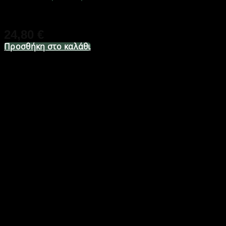
Διαθέσιμο από 1-3 ημέρες
24,80
€
Προσθήκη στο καλάθι