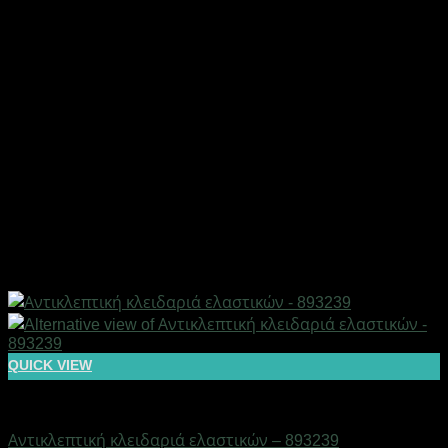
QUICK VIEW
AUTO-MOTO-BIKE
Αντικλεπτική κλειδαριά ελαστικών – 893239