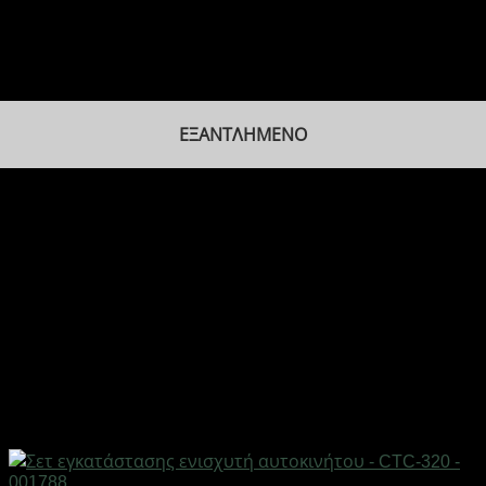
ΕΞΑΝΤΛΗΜΈΝΟ