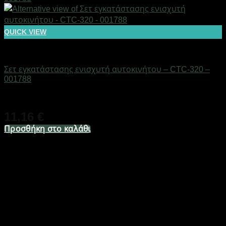
QUICK VIEW
AUTO-MOTO-BIKE
Σετ εγκατάστασης ενισχυτή αυτοκινήτου – CTC-320 –
001788
Διαθέσιμο από 1-3 ημέρες
11,16
€
Προσθήκη στο καλάθι