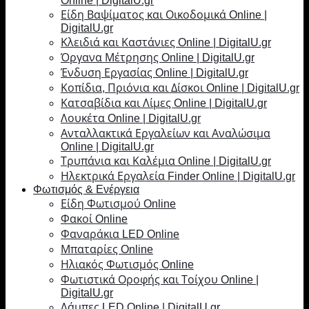
Online | DigitalU.gr
Είδη Βαψίματος και Οικοδομικά Online |
DigitalU.gr
Κλειδιά και Καστάνιες Online | DigitalU.gr
Όργανα Μέτρησης Online | DigitalU.gr
Ένδυση Εργασίας Online | DigitalU.gr
Κοπίδια, Πριόνια και Δίσκοι Online | DigitalU.gr
Κατσαβίδια και Λίμες Online | DigitalU.gr
Λουκέτα Online | DigitalU.gr
Ανταλλακτικά Εργαλείων και Αναλώσιμα
Online | DigitalU.gr
Τρυπάνια και Καλέμια Online | DigitalU.gr
Ηλεκτρικά Εργαλεία Finder Online | DigitalU.gr
Φωτισμός & Ενέργεια
Είδη Φωτισμού Online
Φακοί Online
Φαναράκια LED Online
Μπαταρίες Online
Ηλιακός Φωτισμός Online
Φωτιστικά Οροφής και Τοίχου Online |
DigitalU.gr
Λάμπες LED Online | DigitalU.gr