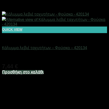
QUICK VIEW
AUTO-MOTO-BIKE
Κάλυμμα λεβιέ ταχυτήτων – Φούσκα – 420134
Διαθέσιμο από 1-3 ημέρες
7,44
€
Προσθήκη στο καλάθι