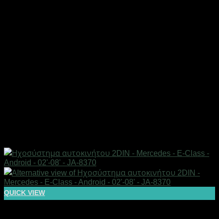
QUICK VIEW
AUTO-MOTO-BIKE