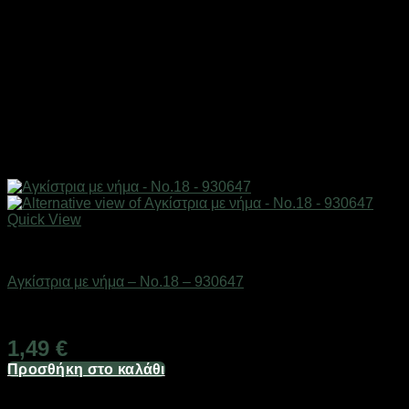
Quick View
Αγκίστρια & στριφτάρια
Αγκίστρια με νήμα – No.18 – 930647
Διαθέσιμο από 1-3 ημέρες
1,49
€
Προσθήκη στο καλάθι