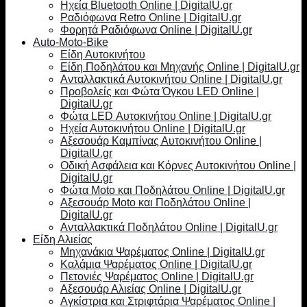
Ηχεία Bluetooth Online | DigitalU.gr
Ραδιόφωνα Retro Online | DigitalU.gr
Φορητά Ραδιόφωνα Online | DigitalU.gr
Auto-Moto-Bike
Είδη Αυτοκινήτου
Είδη Ποδηλάτου και Μηχανής Online | DigitalU.gr
Ανταλλακτικά Αυτοκινήτου Online | DigitalU.gr
Προβολείς και Φώτα Όγκου LED Online |
DigitalU.gr
Φώτα LED Αυτοκινήτου Online | DigitalU.gr
Ηχεία Αυτοκινήτου Online | DigitalU.gr
Αξεσουάρ Καμπίνας Αυτοκινήτου Online |
DigitalU.gr
Οδική Ασφάλεια και Κόρνες Αυτοκινήτου Online |
DigitalU.gr
Φώτα Moto και Ποδηλάτου Online | DigitalU.gr
Αξεσουάρ Moto και Ποδηλάτου Online |
DigitalU.gr
Ανταλλακτικά Ποδηλάτου Online | DigitalU.gr
Είδη Αλιείας
Μηχανάκια Ψαρέματος Online | DigitalU.gr
Καλάμια Ψαρέματος Online | DigitalU.gr
Πετονιές Ψαρέματος Online | DigitalU.gr
Αξεσουάρ Αλιείας Online | DigitalU.gr
Αγκίστρια και Στριφτάρια Ψαρέματος Online |