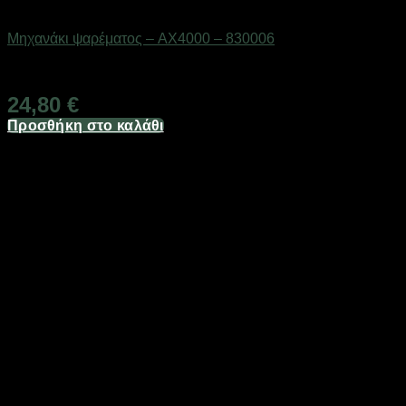
ΕΙΔΗ ΑΛΙΕΙΑΣ
Μηχανάκι ψαρέματος – AX4000 – 830006
Διαθέσιμο από 1-3 ημέρες
24,80
€
Προσθήκη στο καλάθι