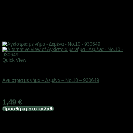
Quick View
Αγκίστρια & στριφτάρια
Αγκίστρια με νήμα – Δεμένα – No.10 – 930649
Διαθέσιμο από 1-3 ημέρες
1,49
€
Προσθήκη στο καλάθι