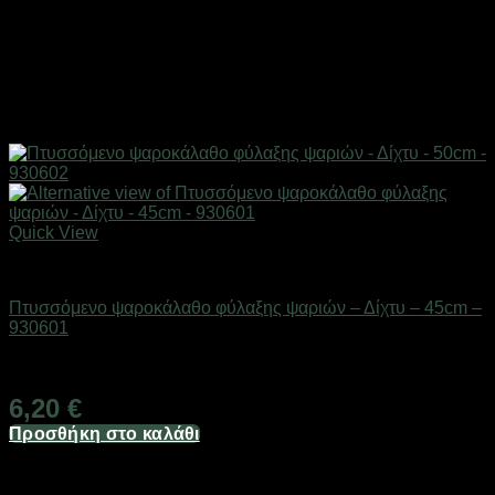
Quick View
Δίχτυα & παγίδες
Πτυσσόμενο ψαροκάλαθο φύλαξης ψαριών – Δίχτυ – 45cm –
930601
Διαθέσιμο από 1-3 ημέρες
6,20
€
Προσθήκη στο καλάθι