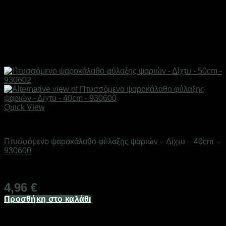
Quick View
Δίχτυα & παγίδες
Πτυσσόμενο ψαροκάλαθο φύλαξης ψαριών – Δίχτυ – 40cm –
930600
Διαθέσιμο από 1-3 ημέρες
4,96
€
Προσθήκη στο καλάθι