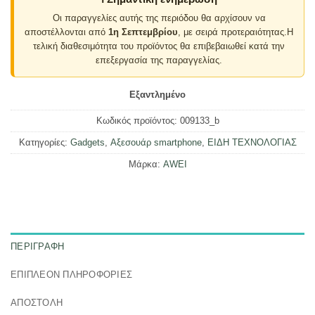
Οι παραγγελίες αυτής της περιόδου θα αρχίσουν να
αποστέλλονται από
1η Σεπτεμβρίου
, με σειρά προτεραιότητας.Η
τελική διαθεσιμότητα του προϊόντος θα επιβεβαιωθεί κατά την
επεξεργασία της παραγγελίας.
Εξαντλημένο
Κωδικός προϊόντος:
009133_b
Κατηγορίες:
Gadgets
,
Αξεσουάρ smartphone
,
ΕΙΔΗ ΤΕΧΝΟΛΟΓΙΑΣ
Μάρκα:
AWEI
ΠΕΡΙΓΡΑΦΉ
ΕΠΙΠΛΈΟΝ ΠΛΗΡΟΦΟΡΊΕΣ
ΑΠΟΣΤΟΛΗ