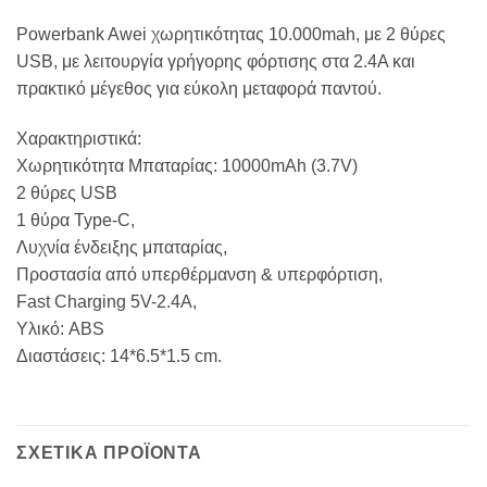
Powerbank Awei χωρητικότητας 10.000mah, με 2 θύρες
USB, με λειτουργία γρήγορης φόρτισης στα 2.4Α και
πρακτικό μέγεθος για εύκολη μεταφορά παντού.
Χαρακτηριστικά:
Χωρητικότητα Μπαταρίας: 10000mAh (3.7V)
2 θύρες USB
1 θύρα Type-C,
Λυχνία ένδειξης μπαταρίας,
Προστασία από υπερθέρμανση & υπερφόρτιση,
Fast Charging 5V-2.4A,
Υλικό: ABS
Διαστάσεις: 14*6.5*1.5 cm.
ΣΧΕΤΙΚΆ ΠΡΟΪΌΝΤΑ