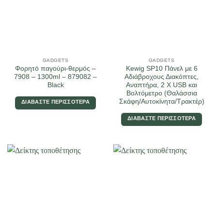
GADGETS
GADGETS
Φορητό παγούρι-θερμός –
Kewig SP10 Πάνελ με 6
7908 – 1300ml – 879082 –
Αδιάβροχους Διακόπτες,
Black
Αναπτήρα, 2 X USB και
Βολτόμετρο (Θαλάσσια
Σκάφη/Αυτοκίνητα/Τρακτέρ)
ΔΙΑΒΆΣΤΕ ΠΕΡΙΣΣΌΤΕΡΑ
ΔΙΑΒΆΣΤΕ ΠΕΡΙΣΣΌΤΕΡΑ