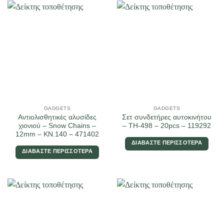
GADGETS
GADGETS
Αντιολισθητικές αλυσίδες
Σετ συνδετήρες αυτοκινήτου
χιονιού – Snow Chains –
– TH-498 – 20pcs – 119292
12mm – KN.140 – 471402
ΔΙΑΒΆΣΤΕ ΠΕΡΙΣΣΌΤΕΡΑ
ΔΙΑΒΆΣΤΕ ΠΕΡΙΣΣΌΤΕΡΑ