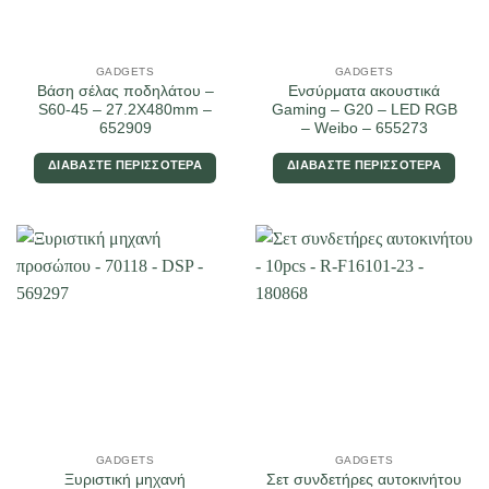
GADGETS
GADGETS
Βάση σέλας ποδηλάτου –
Ενσύρματα ακουστικά
S60-45 – 27.2X480mm –
Gaming – G20 – LED RGB
652909
– Weibo – 655273
ΔΙΑΒΆΣΤΕ ΠΕΡΙΣΣΌΤΕΡΑ
ΔΙΑΒΆΣΤΕ ΠΕΡΙΣΣΌΤΕΡΑ
GADGETS
GADGETS
Ξυριστική μηχανή
Σετ συνδετήρες αυτοκινήτου