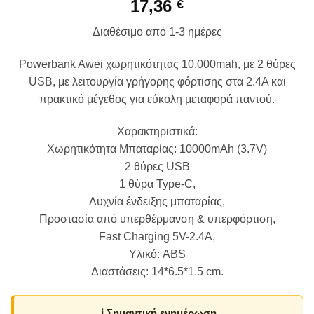
17,36
€
Διαθέσιμο από 1-3 ημέρες
Powerbank Awei χωρητικότητας 10.000mah, με 2 θύρες
USB, με λειτουργία γρήγορης φόρτισης στα 2.4Α και
πρακτικό μέγεθος για εύκολη μεταφορά παντού.
Χαρακτηριστικά:
Χωρητικότητα Μπαταρίας: 10000mAh (3.7V)
2 θύρες USB
1 θύρα Type-C,
Λυχνία ένδειξης μπαταρίας,
Προστασία από υπερθέρμανση & υπερφόρτιση,
Fast Charging 5V-2.4A,
Υλικό: ABS
Διαστάσεις: 14*6.5*1.5 cm.
ℹ️ Σημαντική ενημέρωση