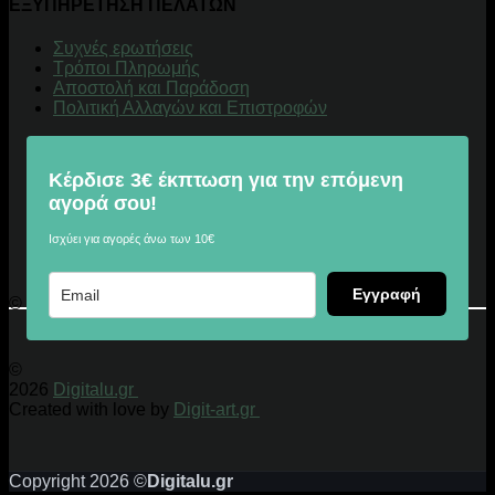
ΕΞΥΠΗΡΕΤΗΣΗ ΠΕΛΑΤΩΝ
Συχνές ερωτήσεις
Τρόποι Πληρωμής
Αποστολή και Παράδοση
Πολιτική Αλλαγών και Επιστροφών
Κέρδισε 3€ έκπτωση για την επόμενη
αγορά σου!
Ισχύει για αγορές άνω των 10€
Εγγραφή
© 2026 Digitalu.gr
©
2026
Digitalu.gr
Created with love by
Digit-art.gr
Copyright 2026 ©
Digitalu.gr