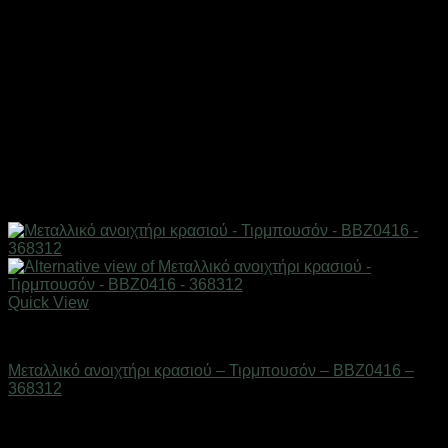
Quick View
Είδη κουζίνας
Μεταλλικό ανοιχτήρι κρασιού – Τιρμπουσόν – BBZ0416 –
368312
Διαθέσιμο από 1-3 ημέρες