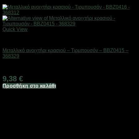
Quick View
Είδη κουζίνας
Μεταλλικό ανοιχτήρι κρασιού – Τιρμπουσόν – BBZ0415 –
368329
Διαθέσιμο από 1-3 ημέρες
9,38
€
Προσθήκη στο καλάθι