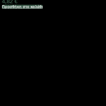
4,82
€
Προσθήκη στο καλάθι