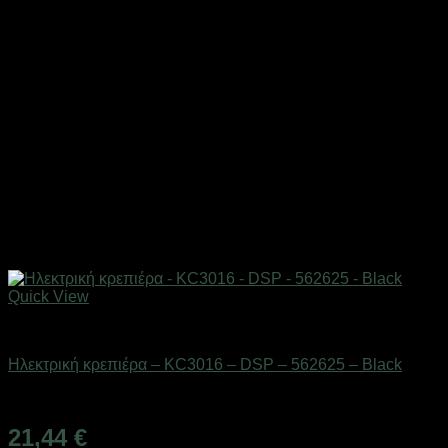
Quick View
Οικιακά είδη
Ηλεκτρική κρεπιέρα – KC3016 – DSP – 562625 – Black
Διαθέσιμο από 1-3 ημέρες
21,44
€