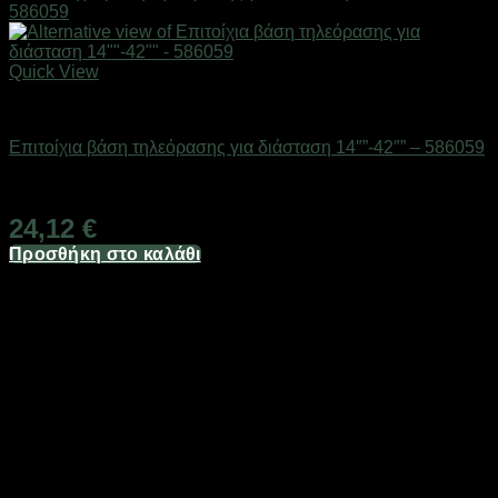
Quick View
Επιτοίχιες βάσεις & κεραίες TV
Επιτοίχια βάση τηλεόρασης για διάσταση 14″”-42″” – 586059
Διαθέσιμο από 1-3 ημέρες
24,12
€
Προσθήκη στο καλάθι