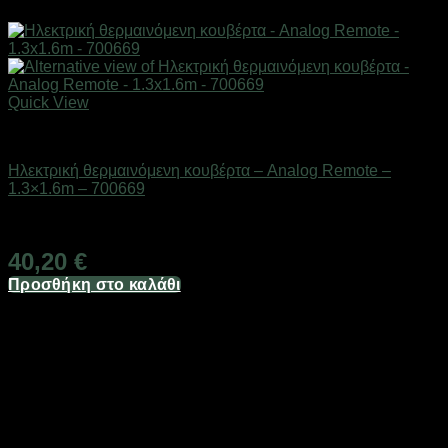
Quick View
Ηλεκτρικές κουβέρτες και υποστρώματα
Ηλεκτρική θερμαινόμενη κουβέρτα – Analog Remote –
1.3×1.6m – 700669
Διαθέσιμο από 1-3 ημέρες
40,20
€
Προσθήκη στο καλάθι