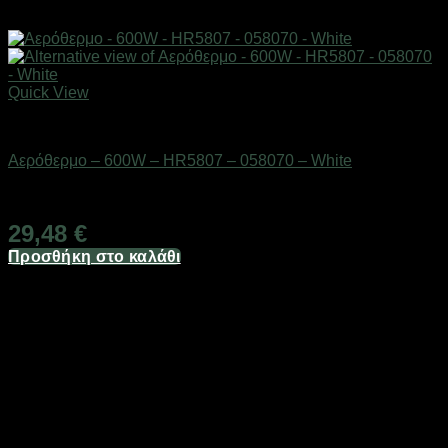
Quick View
Είδη θέρμανσης
Αερόθερμο – 600W – HR5807 – 058070 – White
Διαθέσιμο από 1-3 ημέρες
29,48
€
Προσθήκη στο καλάθι