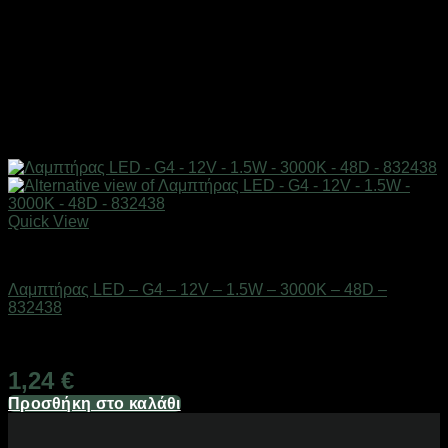
Quick View
Είδη φωτισμού & αναλώσιμα
Λαμπτήρας LED – G4 – 12V – 1.5W – 3000K – 48D –
832438
Διαθέσιμο από 1-3 ημέρες
1,24
€
Προσθήκη στο καλάθι