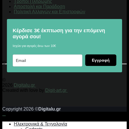
Τρόποι Πληρωμής
Αποστολή και Παράδοση
Πολιτική Αλλαγών και Επιστροφών
Κέρδισε 3€ έκπτωση για την επόμενη
αγορά σου!
Ισχύει για αγορές άνω των 10€
Εγγραφή
© 2026 Digitalu.gr
©
2026
Digitalu.gr
Created with love by
Digit-art.gr
Copyright 2026 ©
Digitalu.gr
Ηλεκτρονικά & Τεχνολογία