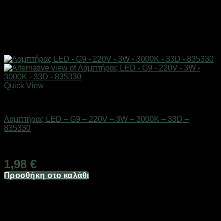
Quick View
Είδη φωτισμού & αναλώσιμα
Λαμπτήρας LED – G9 – 220V – 3W – 3000K – 33D –
835330
Διαθέσιμο από 1-3 ημέρες
1,98
€
Προσθήκη στο καλάθι