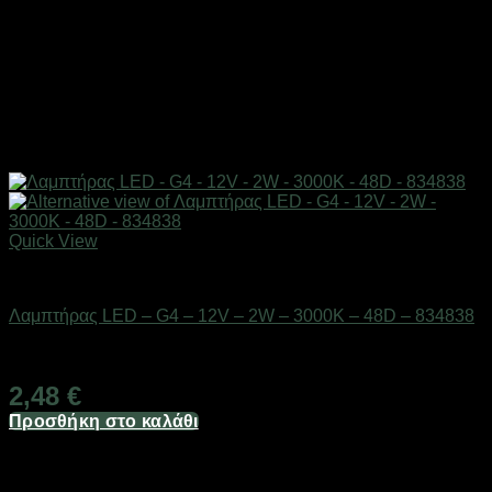
Quick View
Είδη φωτισμού & αναλώσιμα
Λαμπτήρας LED – G4 – 12V – 2W – 3000K – 48D – 834838
Διαθέσιμο από 1-3 ημέρες
2,48
€
Προσθήκη στο καλάθι