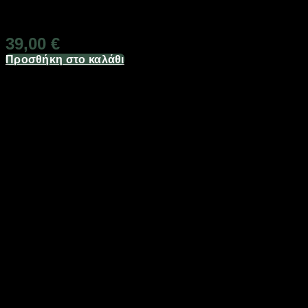
Άμεσα Διαθέσιμο
39,00
€
Προσθήκη στο καλάθι