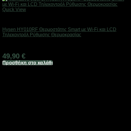
Quick View
SMART HOME
Hysen HY010RF Θερμοστάτης Smart με Wi-Fi και LCD
Τηλεκοντρόλ Ρύθμισης Θερμοκρασίας
Άμεσα Διαθέσιμο
49,90
€
Προσθήκη στο καλάθι