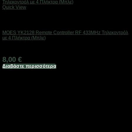
Quick View
Εξαντλημένο
SMART HOME
MOES YK2128 Remote Controller RF 433MHz Τηλεκοντρόλ
με 4 Πλήκτρα (Μπλε)
Διαθέσιμο
8,00
€
Διαβάστε περισσότερα