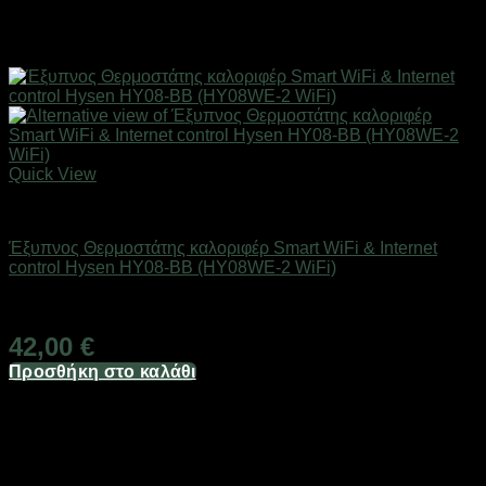
Quick View
SMART HOME
Έξυπνος Θερμοστάτης καλοριφέρ Smart WiFi & Internet
control Hysen HY08-BB (HY08WE-2 WiFi)
Άμεσα Διαθέσιμο
42,00
€
Προσθήκη στο καλάθι