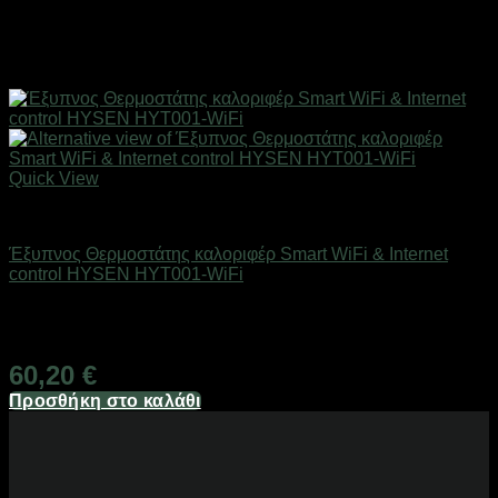
Quick View
SMART HOME
Έξυπνος Θερμοστάτης καλοριφέρ Smart WiFi & Internet
control HYSEN HYT001-WiFi
Άμεσα Διαθέσιμο
60,20
€
Προσθήκη στο καλάθι