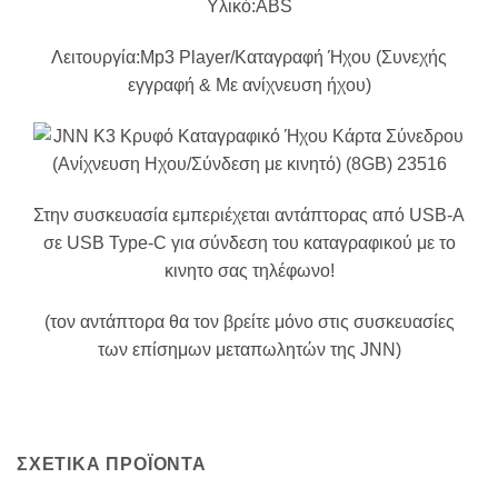
Υλικό:ABS
Λειτουργία:Mp3 Player/Καταγραφή Ήχου (Συνεχής
εγγραφή & Με ανίχνευση ήχου)
Στην συσκευασία εμπεριέχεται αντάπτoρας από USB-A
σε USB Type-C για σύνδεση του καταγραφικού με το
κινητο σας τηλέφωνο!
(τον αντάπτoρα θα τον βρείτε μόνο στις συσκευασίες
των επίσημων μεταπωλητών της JNN)
ΣΧΕΤΙΚΆ ΠΡΟΪΌΝΤΑ