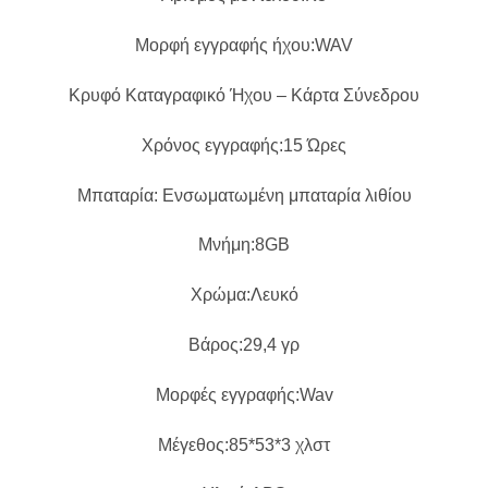
Μορφή εγγραφής ήχου:WAV
Κρυφό Καταγραφικό Ήχου – Κάρτα Σύνεδρου
Χρόνος εγγραφής:15 Ώρες
Μπαταρία: Ενσωματωμένη μπαταρία λιθίου
Μνήμη:8GB
Χρώμα:Λευκό
Βάρος:29,4 γρ
Μορφές εγγραφής:Wav
Μέγεθος:85*53*3 χλστ