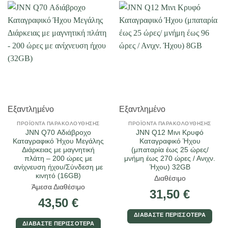
Εξαντλημένο
Εξαντλημένο
ΠΡΟΪΌΝΤΑ ΠΑΡΑΚΟΛΟΎΘΗΣΗΣ
ΠΡΟΪΌΝΤΑ ΠΑΡΑΚΟΛΟΎΘΗΣΗΣ
JNN Q70 Αδιάβροχο
JNN Q12 Μινι Κρυφό
Καταγραφικό Ήχου Μεγάλης
Καταγραφικό Ήχου
Διάρκειας με μαγνητική
(μπαταρία έως 25 ώρες/
πλάτη – 200 ώρες με
μνήμη έως 270 ώρες / Ανιχν.
ανίχνευση ήχου/Σύνδεση με
Ήχου) 32GB
κινητό (16GB)
Διαθέσιμο
Άμεσα Διαθέσιμο
31,50
€
43,50
€
ΔΙΑΒΆΣΤΕ ΠΕΡΙΣΣΌΤΕΡΑ
ΔΙΑΒΆΣΤΕ ΠΕΡΙΣΣΌΤΕΡΑ