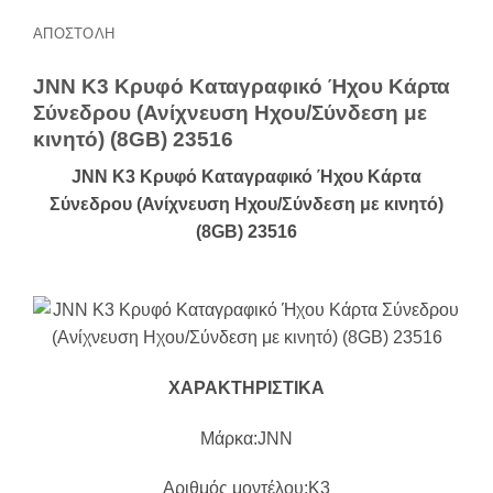
ΑΠΟΣΤΟΛΗ
JNN K3 Κρυφό Καταγραφικό Ήχου Κάρτα
Σύνεδρου (Ανίχνευση Ηχου/Σύνδεση με
κινητό) (8GB) 23516
JNN K3 Κρυφό Καταγραφικό Ήχου Κάρτα
Σύνεδρου (Ανίχνευση Ηχου/Σύνδεση με κινητό)
(8GB) 23516
ΧΑΡΑΚΤΗΡΙΣΤΙΚΑ
Μάρκα:JNN
Αριθμός μοντέλου:Κ3