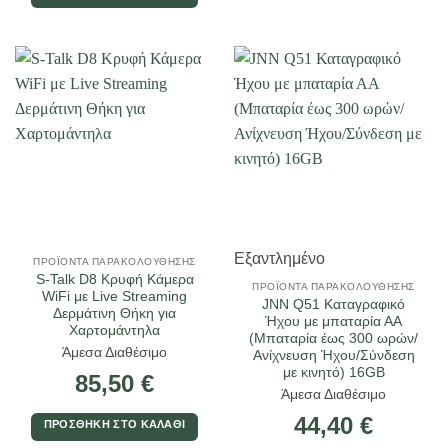
Εξαντλημένο
ΠΡΟΪΌΝΤΑ ΠΑΡΑΚΟΛΟΎΘΗΣΗΣ
S-Talk D8 Κρυφή Κάμερα
ΠΡΟΪΌΝΤΑ ΠΑΡΑΚΟΛΟΎΘΗΣΗΣ
WiFi με Live Streaming
JNN Q51 Καταγραφικό
Δερμάτινη Θήκη για
Ήχου με μπαταρία ΑΑ
Χαρτομάντηλα
(Μπαταρία έως 300 ωρών/
Άμεσα Διαθέσιμο
Ανίχνευση Ήχου/Σύνδεση
με κινητό) 16GB
85,50
€
Άμεσα Διαθέσιμο
44,40
€
ΠΡΟΣΘΉΚΗ ΣΤΟ ΚΑΛΆΘΙ