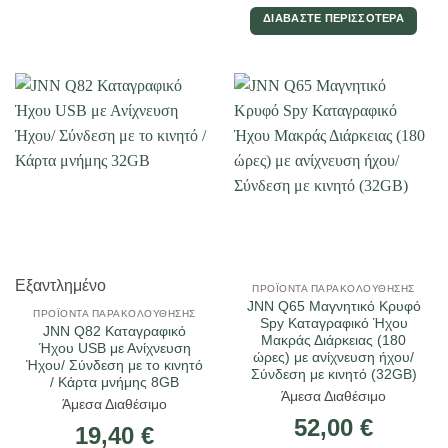
ΔΙΑΒΆΣΤΕ ΠΕΡΙΣΣΌΤΕΡΑ
Εξαντλημένο
ΠΡΟΪΌΝΤΑ ΠΑΡΑΚΟΛΟΎΘΗΣΗΣ
JNN Q65 Μαγνητικό Κρυφό
ΠΡΟΪΌΝΤΑ ΠΑΡΑΚΟΛΟΎΘΗΣΗΣ
Spy Καταγραφικό Ήχου
JNN Q82 Καταγραφικό
Μακράς Διάρκειας (180
Ήχου USB με Ανίχνευση
ώρες) με ανίχνευση ήχου/
Ήχου/ Σύνδεση με το κινητό
Σύνδεση με κινητό (32GB)
/ Κάρτα μνήμης 8GB
Άμεσα Διαθέσιμο
Άμεσα Διαθέσιμο
52,00
€
19,40
€