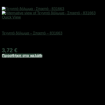
Quick View
Δολώματα
Τεχνητό δόλωμα – Σπαστό – 831663
Διαθέσιμο από 1-3 ημέρες
3,72
€
Προσθήκη στο καλάθι