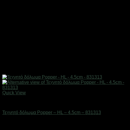
Quick View
Δολώματα
Τεχνητό δόλωμα Popper – HL – 4.5cm – 831313
Διαθέσιμο από 1-3 ημέρες