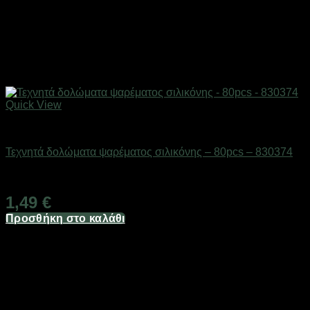
Quick View
Δολώματα
Τεχνητά δολώματα ψαρέματος σιλικόνης – 80pcs – 830374
Διαθέσιμο από 1-3 ημέρες
1,49
€
Προσθήκη στο καλάθι