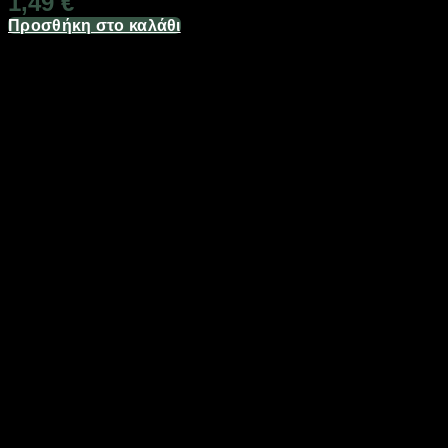
1,49
€
Προσθήκη στο καλάθι