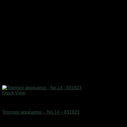
Quick View
Δολώματα
Τσαπαρί ψαρέματος – No.14 – 831923
Διαθέσιμο από 1-3 ημέρες