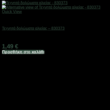
Quick View
Δολώματα
Τεχνητά δολώματα αλιείας – 830373
Διαθέσιμο από 1-3 ημέρες
1,49
€
Προσθήκη στο καλάθι