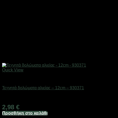
Quick View
Δολώματα
Τεχνητά δολώματα αλιείας – 12cm – 930371
Διαθέσιμο από 1-3 ημέρες
2,98
€
Προσθήκη στο καλάθι