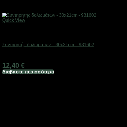
Quick View
Εξαντλημένο
Δολώματα
Συντηρητής δολωμάτων – 30x21cm – 931602
Διαθέσιμο από 1-3 ημέρες
12,40
€
Διαβάστε περισσότερα