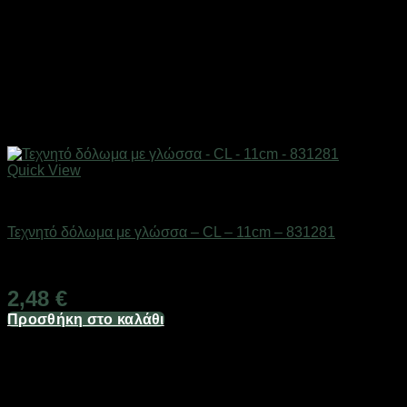
Quick View
Δολώματα
Τεχνητό δόλωμα με γλώσσα – CL – 11cm – 831281
Διαθέσιμο από 1-3 ημέρες
2,48
€
Προσθήκη στο καλάθι