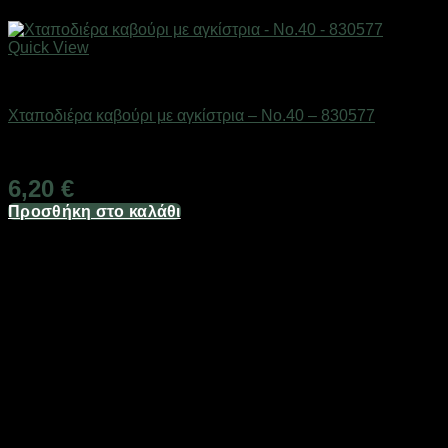
Quick View
Δολώματα
Χταποδιέρα καβούρι με αγκίστρια – No.40 – 830577
Διαθέσιμο από 1-3 ημέρες
6,20
€
Προσθήκη στο καλάθι