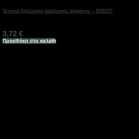
Δολώματα
Τεχνητά δολώματα ψαρέματος σιλικόνης – 830207
Διαθέσιμο από 1-3 ημέρες
3,72
€
Προσθήκη στο καλάθι