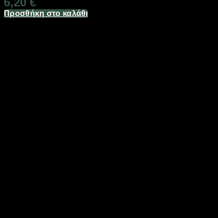
6,20
€
Προσθήκη στο καλάθι