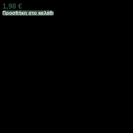
1,98
€
Προσθήκη στο καλάθι