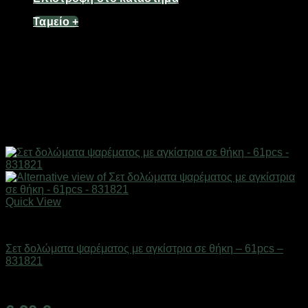
Ταμείο
+
Quick View
Δολώματα
Σετ δολώματα ψαρέματος με αγκίστρια σε θήκη – 61pcs –
831821
Διαθέσιμο από 1-3 ημέρες