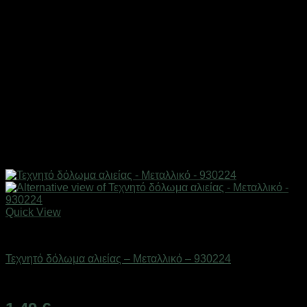
Quick View
Δολώματα
Τεχνητό δόλωμα αλιείας – Μεταλλικό – 930224
Διαθέσιμο από 1-3 ημέρες