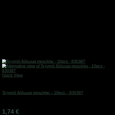
Quick View
Δολώματα
Τεχνητό δόλωμα σκουλήκι – 10pcs – 830387
Διαθέσιμο από 1-3 ημέρες
1,74
€