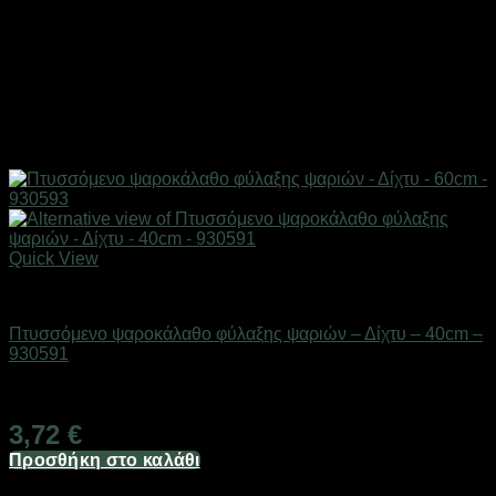
Quick View
Δίχτυα & παγίδες
Πτυσσόμενο ψαροκάλαθο φύλαξης ψαριών – Δίχτυ – 40cm –
930591
Διαθέσιμο από 1-3 ημέρες
3,72
€
Προσθήκη στο καλάθι