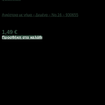
Αγκίστρια & στριφτάρια
Αγκίστρια με νήμα – Δεμένα – No.16 – 930655
Διαθέσιμο από 1-3 ημέρες
1,49
€
Προσθήκη στο καλάθι