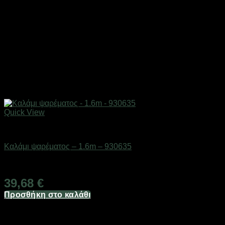
Quick View
ΕΙΔΗ ΑΛΙΕΙΑΣ
Καλάμι ψαρέματος – 1.6m – 930635
Διαθέσιμο από 1-3 ημέρες
39,68
€
Προσθήκη στο καλάθι