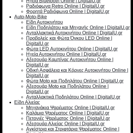
Ηχεία Bluetooth Online | DigitalU.gr
Ραδιόφωνα Retro Online | DigitalU.gr
Φορητά Ραδιόφωνα Online | DigitalU.gr
Auto-Moto-Bike
Είδη Αυτοκινήτου
Είδη Ποδηλάτου και Μηχανής Online | DigitalU.gr
Ανταλλακτικά Αυτοκινήτου Online | DigitalU.gr
Προβολείς και Φώτα Όγκου LED Online |
DigitalU.gr
Φώτα LED Αυτοκινήτου Online | DigitalU.gr
Ηχεία Αυτοκινήτου Online | DigitalU.gr
Αξεσουάρ Καμπίνας Αυτοκινήτου Online |
DigitalU.gr
Οδική Ασφάλεια και Κόρνες Αυτοκινήτου Online |
DigitalU.gr
Φώτα Moto και Ποδηλάτου Online | DigitalU.gr
Αξεσουάρ Moto και Ποδηλάτου Online |
DigitalU.gr
Ανταλλακτικά Ποδηλάτου Online | DigitalU.gr
Είδη Αλιείας
Μηχανάκια Ψαρέματος Online | DigitalU.gr
Καλάμια Ψαρέματος Online | DigitalU.gr
Πετονιές Ψαρέματος Online | DigitalU.gr
Αξεσουάρ Αλιείας Online | DigitalU.gr
Αγκίστρια και Στριφτάρια Ψαρέματος Online |