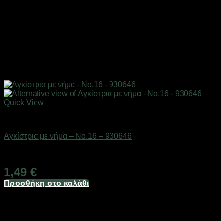
Quick View
Αγκίστρια & στριφτάρια
Αγκίστρια με νήμα – No.16 – 930646
Διαθέσιμο από 1-3 ημέρες
1,49
€
Προσθήκη στο καλάθι