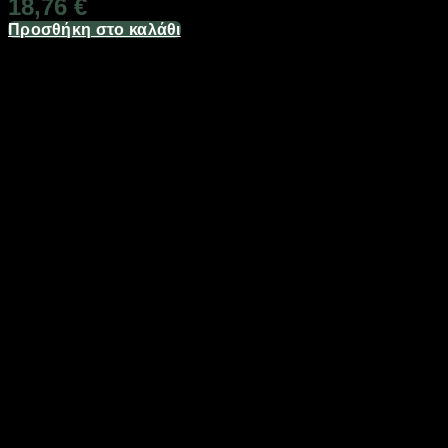
18,76
€
Προσθήκη στο καλάθι