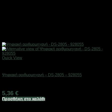
Quick View
Είδη γραφείου & αριθμομηχανές
Ψηφιακή αριθμομηχανή – DS-2805 – 928055
Διαθέσιμο από 1-3 ημέρες
5,36
€
Προσθήκη στο καλάθι