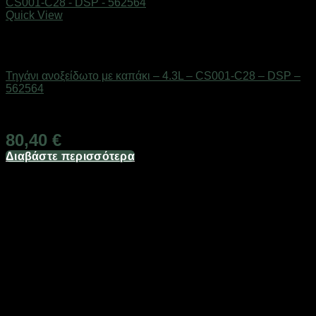
Quick View
Εξαντλημένο
Είδη κουζίνας
Τηγάνι ανοξείδωτο με καπάκι – 4.3L – CS001-C28 – DSP –
562564
Διαθέσιμο από 1-3 ημέρες
80,40
€
Διαβάστε περισσότερα