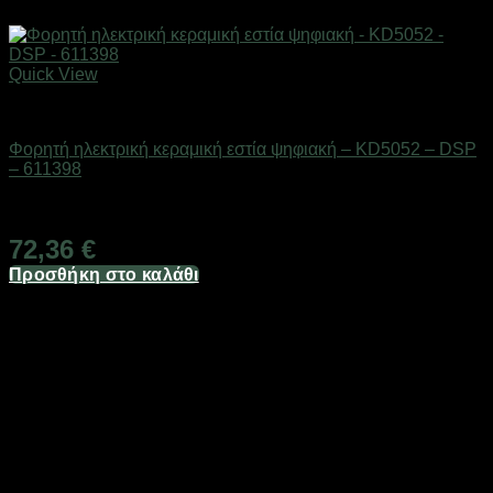
Quick View
Οικιακά είδη
Φορητή ηλεκτρική κεραμική εστία ψηφιακή – KD5052 – DSP
– 611398
Διαθέσιμο από 1-3 ημέρες
72,36
€
Προσθήκη στο καλάθι