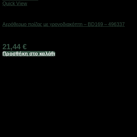
Quick View
Είδη θέρμανσης
Αερόθερμο πρίζας με χρονοδιακόπτη – BD169 – 496337
Διαθέσιμο από 1-3 ημέρες
21,44
€
Προσθήκη στο καλάθι