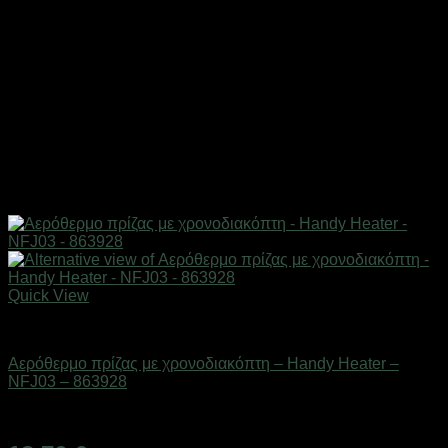
Quick View
Είδη θέρμανσης
Αερόθερμο πρίζας με χρονοδιακόπτη – Handy Heater –
NFJ03 – 863928
Διαθέσιμο από 1-3 ημέρες