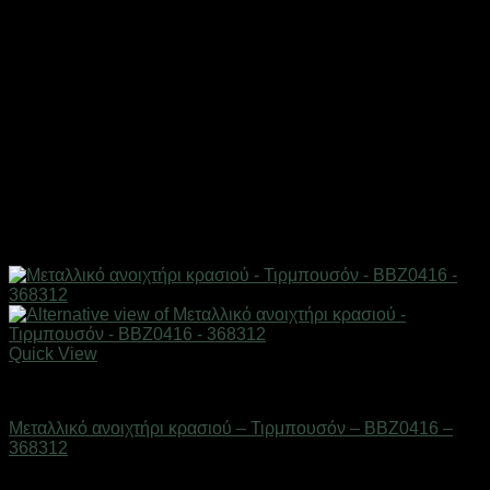
Quick View
Είδη κουζίνας
Μεταλλικό ανοιχτήρι κρασιού – Τιρμπουσόν – BBZ0416 –
368312
Διαθέσιμο από 1-3 ημέρες