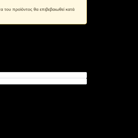
τα του προϊόντος θα επιβεβαιωθεί κατά
θεσία με ένα SMS με ακριβείς