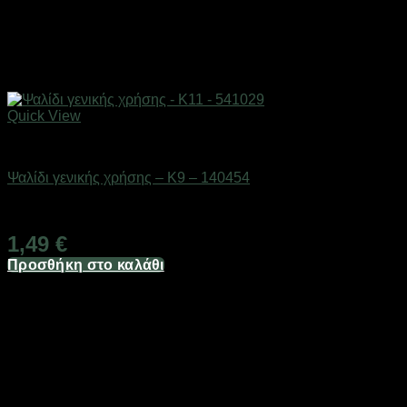
Quick View
Eργαλεία χειρός
Ψαλίδι γενικής χρήσης – K9 – 140454
Διαθέσιμο από 1-3 ημέρες
1,49
€
Προσθήκη στο καλάθι