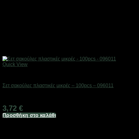
Quick View
Επαγγελματικές ζυγαριές & θερμοκολλητικά
Σετ σακούλες πλαστικές μικρές – 100pcs – 096011
Διαθέσιμο από 1-3 ημέρες
3,72
€
Προσθήκη στο καλάθι