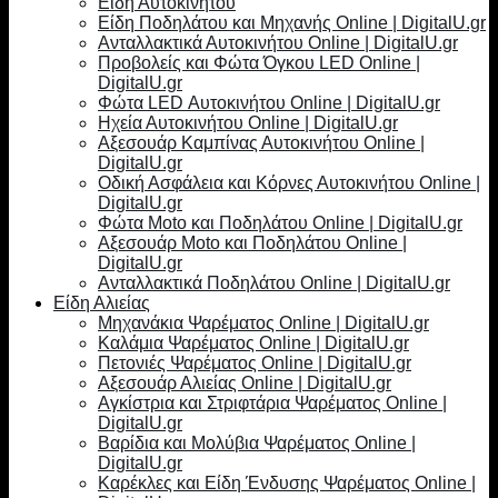
Είδη Αυτοκινήτου
Είδη Ποδηλάτου και Μηχανής Online | DigitalU.gr
Ανταλλακτικά Αυτοκινήτου Online | DigitalU.gr
Προβολείς και Φώτα Όγκου LED Online |
DigitalU.gr
Φώτα LED Αυτοκινήτου Online | DigitalU.gr
Ηχεία Αυτοκινήτου Online | DigitalU.gr
Αξεσουάρ Καμπίνας Αυτοκινήτου Online |
DigitalU.gr
Οδική Ασφάλεια και Κόρνες Αυτοκινήτου Online |
DigitalU.gr
Φώτα Moto και Ποδηλάτου Online | DigitalU.gr
Αξεσουάρ Moto και Ποδηλάτου Online |
DigitalU.gr
Ανταλλακτικά Ποδηλάτου Online | DigitalU.gr
Είδη Αλιείας
Μηχανάκια Ψαρέματος Online | DigitalU.gr
Καλάμια Ψαρέματος Online | DigitalU.gr
Πετονιές Ψαρέματος Online | DigitalU.gr
Αξεσουάρ Αλιείας Online | DigitalU.gr
Αγκίστρια και Στριφτάρια Ψαρέματος Online |
DigitalU.gr
Βαρίδια και Μολύβια Ψαρέματος Online |
DigitalU.gr
Καρέκλες και Είδη Ένδυσης Ψαρέματος Online |