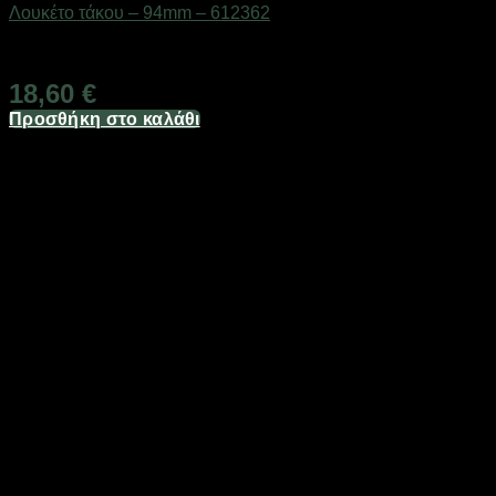
Λουκέτο τάκου – 94mm – 612362
Διαθέσιμο από 1-3 ημέρες
18,60
€
Προσθήκη στο καλάθι