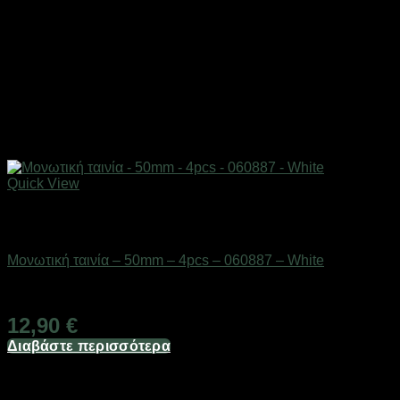
Quick View
Εξαντλημένο
Ανταλλακτικά εργαλείων & αναλώσιμα
Μονωτική ταινία – 50mm – 4pcs – 060887 – White
Διαθέσιμο από 1-3 ημέρες
12,90
€
Διαβάστε περισσότερα