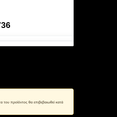
736
πρακτικό σχεδιασμό που μπορεί να
τα του προϊόντος θα επιβεβαιωθεί κατά