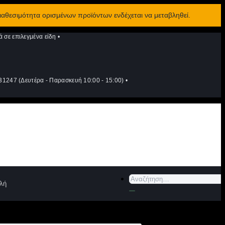
διαθεσιμότητα ορισμένων προϊόντων ενδέχεται να μεταβληθεί.
σε επιλεγμένα είδη
•
1247 (Δευτέρα - Παρασκευή 10:00 - 15:00)
•
Αναζήτηση
λή
για: