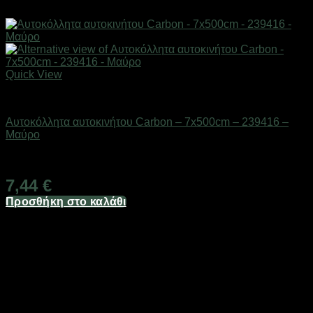
Quick View
AUTO-MOTO-BIKE
Αυτοκόλλητα αυτοκινήτου Carbon – 7x500cm – 239416 –
Μαύρο
Διαθέσιμο από 1-3 ημέρες
7,44
€
Προσθήκη στο καλάθι