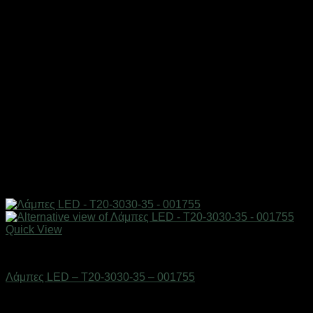
Quick View
AUTO-MOTO-BIKE
Λάμπες LED – T20-3030-35 – 001755
Διαθέσιμο από 1-3 ημέρες