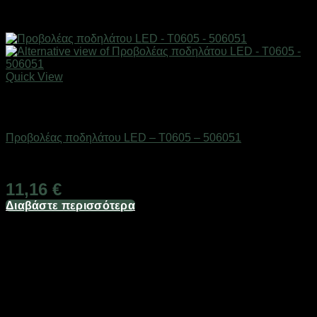
Quick View
Εξαντλημένο
AUTO-MOTO-BIKE
Προβολέας ποδηλάτου LED – T0605 – 506051
Διαθέσιμο από 1-3 ημέρες
11,16
€
Διαβάστε περισσότερα