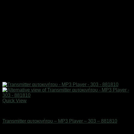
Quick View
AUTO-MOTO-BIKE
Transmitter αυτοκινήτου – MP3 Player – 303 – 881810
Διαθέσιμο από 1-3 ημέρες