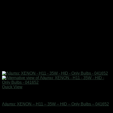
Quick View
AUTO-MOTO-BIKE
Λάμπες XENON – H11 – 35W – HID – Only Bulbs – 041652
Διαθέσιμο από 1-3 ημέρες