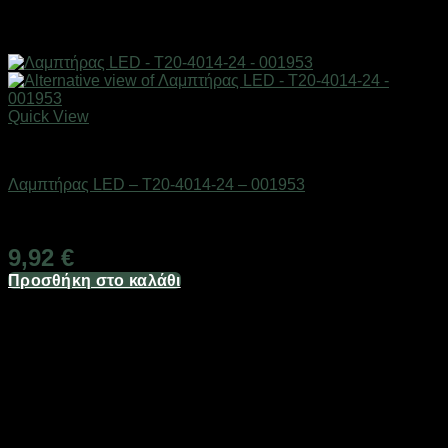
Quick View
AUTO-MOTO-BIKE
Λαμπτήρας LED – T20-4014-24 – 001953
Διαθέσιμο από 1-3 ημέρες
9,92
€
Προσθήκη στο καλάθι