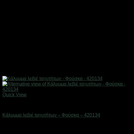
Quick View
AUTO-MOTO-BIKE
Κάλυμμα λεβιέ ταχυτήτων – Φούσκα – 420134
Διαθέσιμο από 1-3 ημέρες