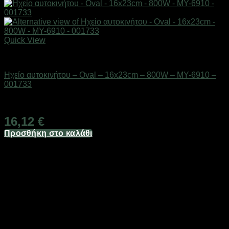
Quick View
AUTO-MOTO-BIKE
Ηχείο αυτοκινήτου – Oval – 16x23cm – 800W – MY-6910 –
001733
Διαθέσιμο από 1-3 ημέρες
16,12
€
Προσθήκη στο καλάθι