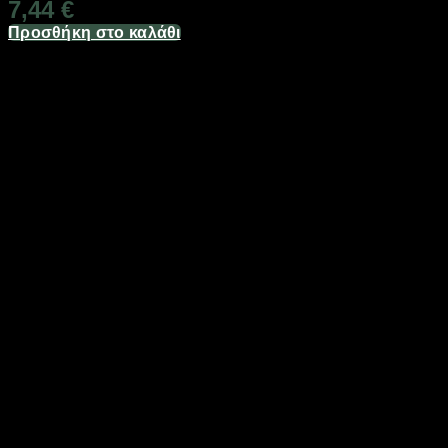
7,44
€
Προσθήκη στο καλάθι