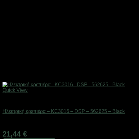
Quick View
Οικιακά είδη
Ηλεκτρική κρεπιέρα – KC3016 – DSP – 562625 – Black
Διαθέσιμο από 1-3 ημέρες
21,44
€