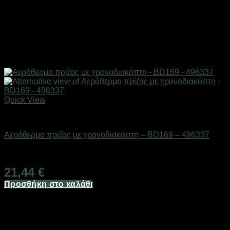
Quick View
Είδη θέρμανσης
Αερόθερμο πρίζας με χρονοδιακόπτη – BD169 – 496337
Διαθέσιμο από 1-3 ημέρες
21,44
€
Προσθήκη στο καλάθι