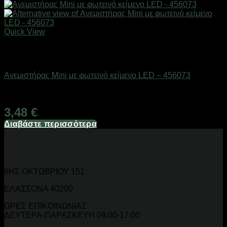
Quick View
Εξαντλημένο
Είδη ψύξης
Ανεμιστήρας Mini με φωτεινό κείμενο LED – 456073
Διαθέσιμο από 1-3 ημέρες
3,48
€
Διαβάστε περισσότερα
6ΗΣ ΟΚΤΩΒΡΙΟΥ 151
ΕΛΑΣΣΟΝΑ 40200
ΩΡΕΣ ΕΠΙΚΟΙΝΩΝΙΑΣ
ΔΕΥΤΕΡΑ-ΠΑΡΑΣΚΕΥΗ 09:00-17:00