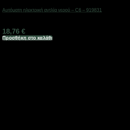
Είδη κουζίνας
Αυτόματη ηλεκτρική αντλία νερού – C6 – 919831
Διαθέσιμο από 1-3 ημέρες
18,76
€
Προσθήκη στο καλάθι