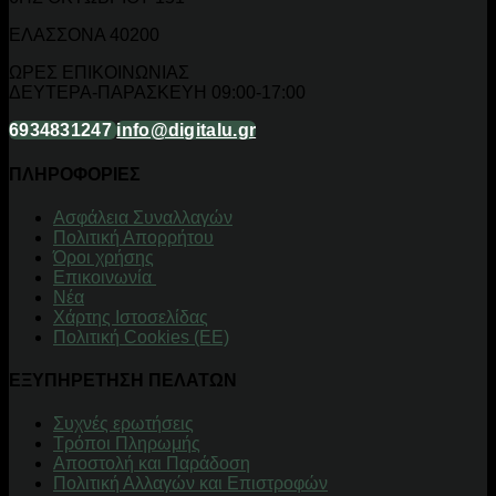
ΕΛΑΣΣΟΝΑ 40200
ΩΡΕΣ ΕΠΙΚΟΙΝΩΝΙΑΣ
ΔΕΥΤΕΡΑ-ΠΑΡΑΣΚΕΥΗ 09:00-17:00
6934831247
info@digitalu.gr
ΠΛΗΡΟΦΟΡΙΕΣ
Aσφάλεια Συναλλαγών
Πολιτική Απορρήτου
Όροι χρήσης
Επικοινωνία
Νέα
Χάρτης Ιστοσελίδας
Πολιτική Cookies (ΕΕ)
ΕΞΥΠΗΡΕΤΗΣΗ ΠΕΛΑΤΩΝ
Συχνές ερωτήσεις
Τρόποι Πληρωμής
Αποστολή και Παράδοση
Πολιτική Αλλαγών και Επιστροφών