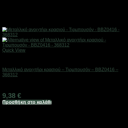
Quick View
Είδη κουζίνας
Μεταλλικό ανοιχτήρι κρασιού – Τιρμπουσόν – BBZ0416 –
368312
Διαθέσιμο από 1-3 ημέρες
9,38
€
Προσθήκη στο καλάθι