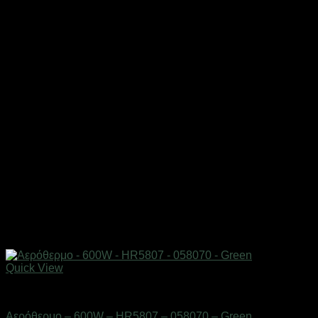
Quick View
Είδη θέρμανσης
Αερόθερμο – 600W – HR5807 – 058070 – Green