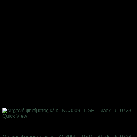
Quick View
Οικιακά είδη
Μηχανή ψησίματος κέικ – KC3009 – DSP – Black – 610728