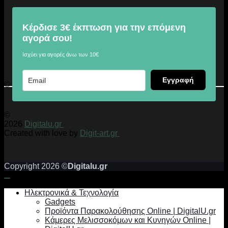
Κέρδισε 3€ έκπτωση για την επόμενη
αγορά σου!
Ισχύει για αγορές άνω των 10€
Εγγραφή
© 2026 Digitalu.gr
©
2026
Digitalu.gr
Created with love by
Digit-art.gr
Copyright 2026 ©
Digitalu.gr
Ηλεκτρονικά & Τεχνολογία
Gadgets
Προϊόντα Παρακολούθησης Online | DigitalU.gr
Κάμερες Μελισσοκόμων και Κυνηγών Online |