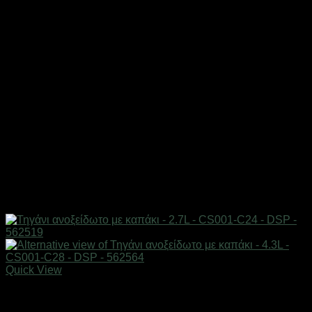
Quick View
Εξαντλημένο
Είδη κουζίνας