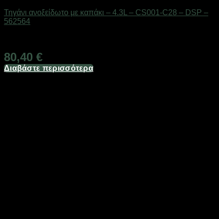
Τηγάνι ανοξείδωτο με καπάκι – 4.3L – CS001-C28 – DSP –
562564
Διαθέσιμο από 1-3 ημέρες
80,40
€
Διαβάστε περισσότερα