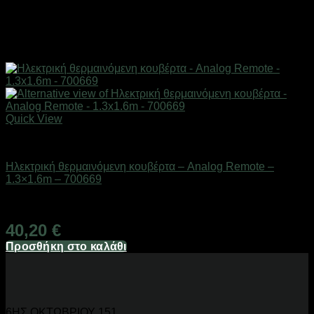
Quick View
Ηλεκτρικές κουβέρτες και υποστρώματα
Ηλεκτρική θερμαινόμενη κουβέρτα – Analog Remote –
1.3×1.6m – 700669
Διαθέσιμο από 1-3 ημέρες
40,20
€
Προσθήκη στο καλάθι
6ΗΣ ΟΚΤΩΒΡΙΟΥ 151