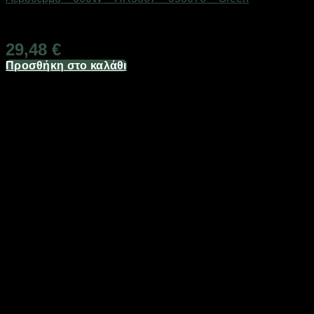
Διαθέσιμο από 1-3 ημέρες
29,48
€
Προσθήκη στο καλάθι