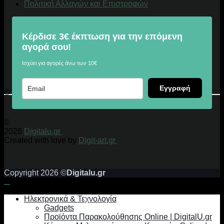
Πολιτική Αλλαγών και Επιστροφών
Κέρδισε 3€ έκπτωση για την επόμενη
αγορά σου!
Ισχύει για αγορές άνω των 10€
Εγγραφή
© 2026 Digitalu.gr
©
2026
Digitalu.gr
Created with love by
Digit-art.gr
Copyright 2026 ©
Digitalu.gr
Ηλεκτρονικά & Τεχνολογία
Gadgets
Προϊόντα Παρακολούθησης Online | DigitalU.gr