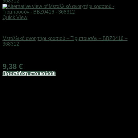
Quick View
Είδη κουζίνας
Μεταλλικό ανοιχτήρι κρασιού – Τιρμπουσόν – BBZ0416 –
368312
Διαθέσιμο από 1-3 ημέρες
9,38
€
Προσθήκη στο καλάθι