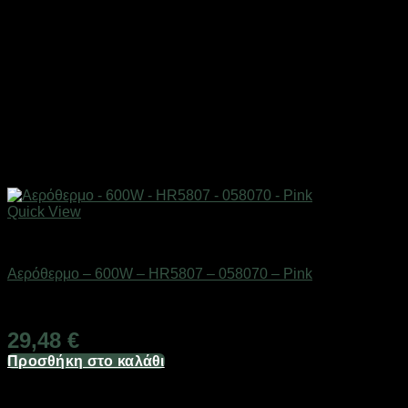
Quick View
Είδη θέρμανσης
Αερόθερμο – 600W – HR5807 – 058070 – Pink
Διαθέσιμο από 1-3 ημέρες
29,48
€
Προσθήκη στο καλάθι