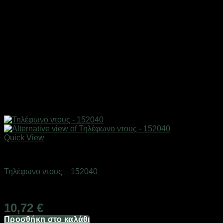
Quick View
Είδη μπάνιου
Τηλέφωνο ντους – 152040
Διαθέσιμο από 1-3 ημέρες
10,72
€
Προσθήκη στο καλάθι