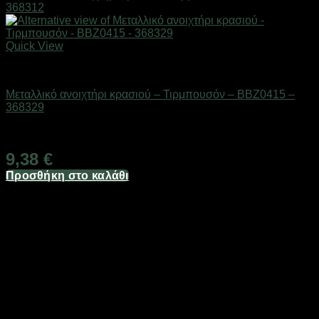
Quick View
Είδη κουζίνας
Μεταλλικό ανοιχτήρι κρασιού – Τιρμπουσόν – BBZ0415 –
368329
Διαθέσιμο από 1-3 ημέρες
9,38
€
Προσθήκη στο καλάθι