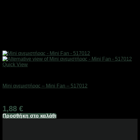
Quick View
Είδη ψύξης
Mini ανεμιστήρας – Mini Fan – 517012
Διαθέσιμο από 1-3 ημέρες
1,88
€
Προσθήκη στο καλάθι