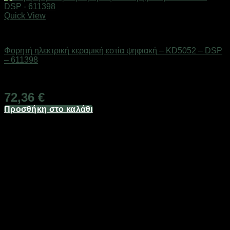
Quick View
Οικιακά είδη
Φορητή ηλεκτρική κεραμική εστία ψηφιακή – KD5052 – DSP
– 611398
Διαθέσιμο από 1-3 ημέρες
72,36
€
Προσθήκη στο καλάθι