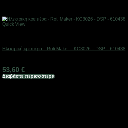
Quick View
Εξαντλημένο
Οικιακά είδη
Ηλεκτρική κρεπιέρα – Roti Maker – KC3026 – DSP – 610438
Διαθέσιμο από 1-3 ημέρες
53,60
€
Διαβάστε περισσότερα