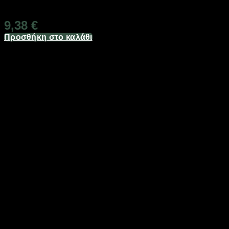
Διαθέσιμο από 1-3 ημέρες
9,38
€
Προσθήκη στο καλάθι