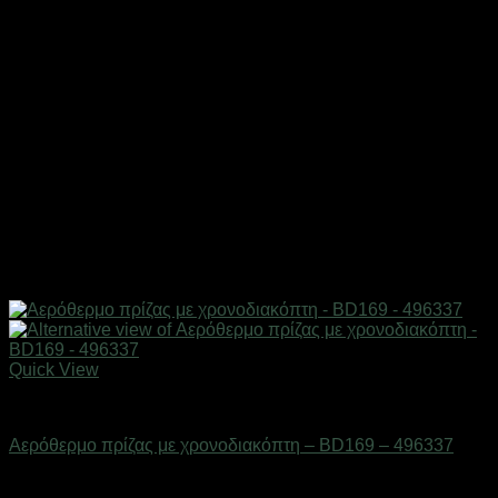
Quick View
Είδη θέρμανσης
Αερόθερμο πρίζας με χρονοδιακόπτη – BD169 – 496337
Διαθέσιμο από 1-3 ημέρες