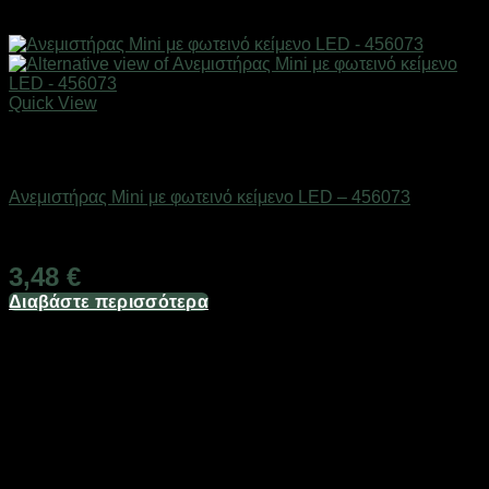
Quick View
Εξαντλημένο
Είδη ψύξης
Ανεμιστήρας Mini με φωτεινό κείμενο LED – 456073
Διαθέσιμο από 1-3 ημέρες
3,48
€
Διαβάστε περισσότερα