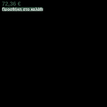
72,36
€
Προσθήκη στο καλάθι