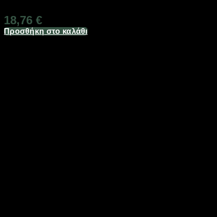
Διαθέσιμο από 1-3 ημέρες
18,76
€
Προσθήκη στο καλάθι