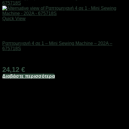
Quick View
Εξαντλημένο
Οικιακά είδη
Ραπτομηχανή 4 σε 1 – Mini Sewing Machine – 202A –
675718S
Διαθέσιμο από 1-3 ημέρες
24,12
€
Διαβάστε περισσότερα