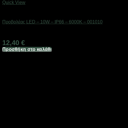
Quick View
Είδη φωτισμού & αναλώσιμα
Προβολέας LED – 10W – IP66 – 6000K – 001010
Διαθέσιμο από 1-3 ημέρες
12,40
€
Προσθήκη στο καλάθι