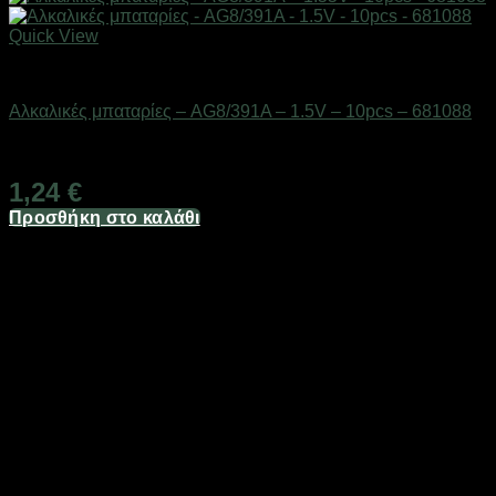
Quick View
Μπαταρίες
Αλκαλικές μπαταρίες – AG8/391A – 1.5V – 10pcs – 681088
Διαθέσιμο από 1-3 ημέρες
1,24
€
Προσθήκη στο καλάθι