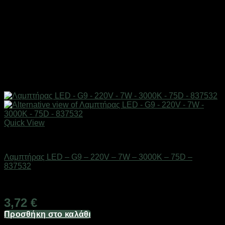
Quick View
Είδη φωτισμού & αναλώσιμα
Λαμπτήρας LED – G9 – 220V – 7W – 3000K – 75D –
837532
Διαθέσιμο από 1-3 ημέρες
3,72
€
Προσθήκη στο καλάθι