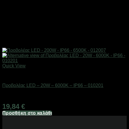
Quick View
Είδη φωτισμού & αναλώσιμα
Προβολέας LED – 20W – 6000K – IP66 – 010201
Διαθέσιμο από 1-3 ημέρες
19,84
€
Προσθήκη στο καλάθι