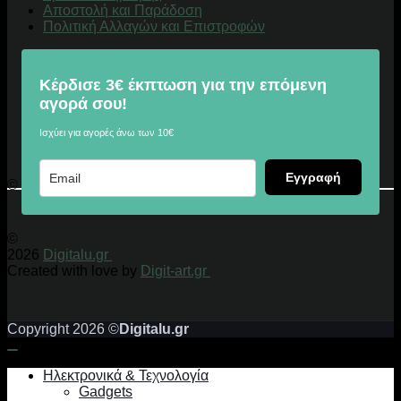
Αποστολή και Παράδοση
Πολιτική Αλλαγών και Επιστροφών
Κέρδισε 3€ έκπτωση για την επόμενη
αγορά σου!
Ισχύει για αγορές άνω των 10€
Εγγραφή
© 2026 Digitalu.gr
©
2026
Digitalu.gr
Created with love by
Digit-art.gr
Copyright 2026 ©
Digitalu.gr
Ηλεκτρονικά & Τεχνολογία
Gadgets