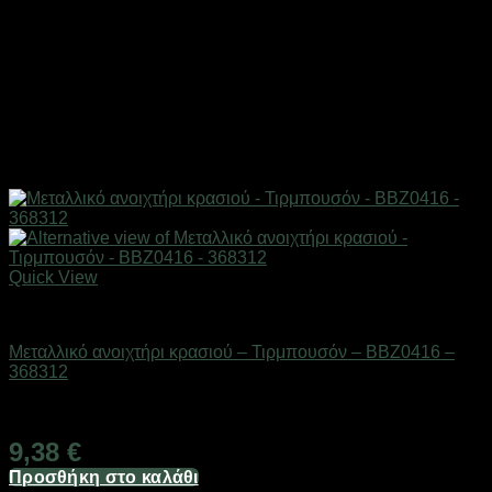
Quick View
Είδη κουζίνας
Μεταλλικό ανοιχτήρι κρασιού – Τιρμπουσόν – BBZ0416 –
368312
Διαθέσιμο από 1-3 ημέρες
9,38
€
Προσθήκη στο καλάθι