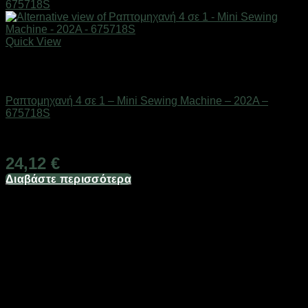
Quick View
Εξαντλημένο
Οικιακά είδη
Ραπτομηχανή 4 σε 1 – Mini Sewing Machine – 202A –
675718S
Διαθέσιμο από 1-3 ημέρες
24,12
€
Διαβάστε περισσότερα