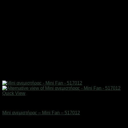
Quick View
Είδη ψύξης
Mini ανεμιστήρας – Mini Fan – 517012
Διαθέσιμο από 1-3 ημέρες