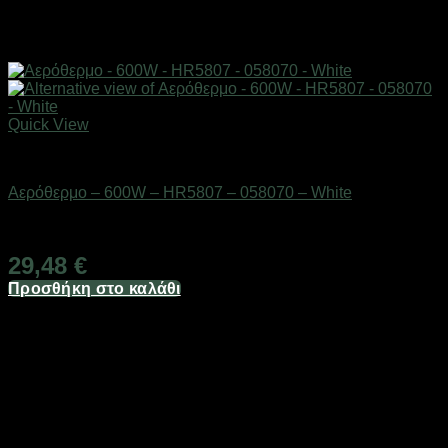
Quick View
Είδη θέρμανσης
Αερόθερμο – 600W – HR5807 – 058070 – White
Διαθέσιμο από 1-3 ημέρες
29,48
€
Προσθήκη στο καλάθι