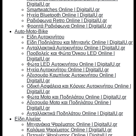
DigitalU.gr
Smartwatches Online | DigitalU.gr
Ηχεία Bluetooth Online | DigitalU.gr
Ραδιόφωνα Retro Online | DigitalU.gr
Φορητά Ραδιόφωνα Online | DigitalU.gr
Auto-Moto-Bike
Είδη Αυτοκινήτου
Είδη Ποδηλάτου και Μηχανής Online | DigitalU.gr
Ανταλλακτικά Αυτοκινήτου Online | DigitalU.gr
Προβολείς και Φώτα Όγκου LED Online |
DigitalU.gr
Φώτα LED Αυτοκινήτου Online | DigitalU.gr
Ηχεία Αυτοκινήτου Online | DigitalU.gr
Αξεσουάρ Καμπίνας Αυτοκινήτου Online |
DigitalU.gr
Οδική Ασφάλεια και Κόρνες Αυτοκινήτου Online |
DigitalU.gr
Φώτα Moto και Ποδηλάτου Online | DigitalU.gr
Αξεσουάρ Moto και Ποδηλάτου Online |
DigitalU.gr
Ανταλλακτικά Ποδηλάτου Online | DigitalU.gr
Είδη Αλιείας
Μηχανάκια Ψαρέματος Online | DigitalU.gr
Καλάμια Ψαρέματος Online | DigitalU.gr
Πετονιές Ψαρέματος Online | DigitalU.gr