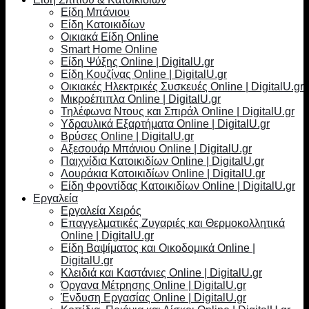
Είδη Μπάνιου
Είδη Κατοικιδίων
Οικιακά Είδη Online
Smart Home Online
Είδη Ψύξης Online | DigitalU.gr
Είδη Κουζίνας Online | DigitalU.gr
Οικιακές Ηλεκτρικές Συσκευές Online | DigitalU.gr
Μικροέπιπλα Online | DigitalU.gr
Τηλέφωνα Ντους και Σπιράλ Online | DigitalU.gr
Υδραυλικά Εξαρτήματα Online | DigitalU.gr
Βρύσες Online | DigitalU.gr
Αξεσουάρ Μπάνιου Online | DigitalU.gr
Παιχνίδια Κατοικιδίων Online | DigitalU.gr
Λουράκια Κατοικιδίων Online | DigitalU.gr
Είδη Φροντίδας Κατοικιδίων Online | DigitalU.gr
Εργαλεία
Εργαλεία Χειρός
Επαγγελματικές Ζυγαριές και Θερμοκολλητικά
Online | DigitalU.gr
Είδη Βαψίματος και Οικοδομικά Online |
DigitalU.gr
Κλειδιά και Καστάνιες Online | DigitalU.gr
Όργανα Μέτρησης Online | DigitalU.gr
Ένδυση Εργασίας Online | DigitalU.gr