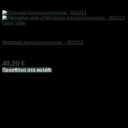
Quick View
Βρύσες
Μπαταρία λουτρού/μπανιέρας – 802013
Διαθέσιμο από 1-3 ημέρες
40,20
€
Προσθήκη στο καλάθι