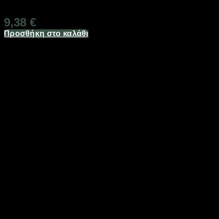
Διαθέσιμο από 1-3 ημέρες
9,38
€
Προσθήκη στο καλάθι